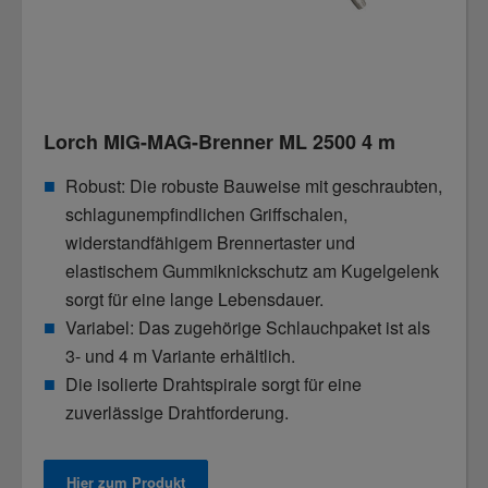
Lorch MIG-MAG-Brenner ML 2500 4 m
Robust: Die robuste Bauweise mit geschraubten,
schlagunempfindlichen Griffschalen,
widerstandfähigem Brennertaster und
elastischem Gummiknickschutz am Kugelgelenk
sorgt für eine lange Lebensdauer.
Variabel: Das zugehörige Schlauchpaket ist als
3- und 4 m Variante erhältlich.
Die isolierte Drahtspirale sorgt für eine
zuverlässige Drahtforderung.
Hier zum Produkt