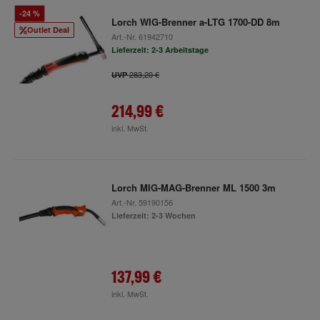
-24 %
Lorch WIG-Brenner a-LTG 1700-DD 8m
Outlet Deal
Art.-Nr.
61942710
Lieferzeit: 2-3 Arbeitstage
283,20 €
UVP
214,99 €
inkl. MwSt.
Lorch MIG-MAG-Brenner ML 1500 3m
Art.-Nr.
59190156
Lieferzeit: 2-3 Wochen
137,99 €
inkl. MwSt.