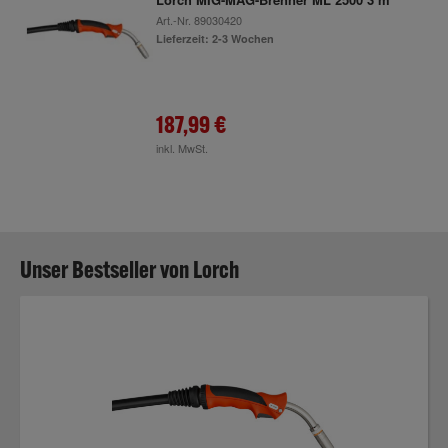
Art.-Nr.
89030420
Lieferzeit: 2-3 Wochen
187,99 €
inkl. MwSt.
Unser Bestseller von Lorch