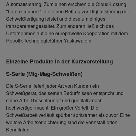
Automatisierung. Zum einen erschien die Cloud-Lösung
"Lorch Connect", die einen Beitrag zur Digitalisierung der
Schweißfertigung leistet und diese um einiges
transparenter gestaltet. Zum anderen ließ sich das
Unternehmen auf eine europaweite Kooperation mit dem
Robotik-Technologieführer Yaskawa ein.
Einzelne Produkte in der Kurzvorstellung
S-Serie (Mig-Mag-Schweißen)
Die S-Serie liefert jeder Art von Kunden ein
Schweißgerät, das seinen Bedürfnissen entspricht und
seine Arbeit beschleunigt und qualitativ noch
hochwertiger macht. Ein großer Vorteil: Die
Schweißarbeit verläuft spürbar spritzarmer als zuvor. Eine
weitere Arbeitserleichterung sind die vorinstallierten
Kennlinien.