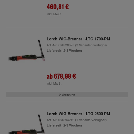
460,81 €
inkl. MwSt.
Lorch WIG-Brenner i-LTG 1700-PM
Art.-Nr.
c84328675
(2 Varianten verfügbar)
Lieferzeit: 2-3 Wochen
ab
678,98 €
inkl. MwSt.
2 Varianten
Lorch WIG-Brenner i-LTG 2600-PM
Art.-Nr.
c84394212
(1 Variante verfügbar)
Lieferzeit: 2-3 Wochen