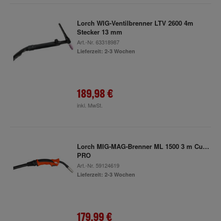
Lorch WIG-Ventilbrenner LTV 2600 4m
Stecker 13 mm
Art.-Nr.
63318987
Lieferzeit: 2-3 Wochen
189,98 €
inkl. MwSt.
Lorch MIG-MAG-Brenner ML 1500 3 m CuSi-
PRO
Art.-Nr.
59124619
Lieferzeit: 2-3 Wochen
179,99 €