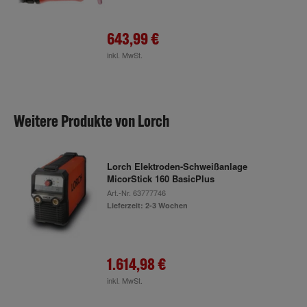
643,99 €
inkl. MwSt.
Weitere Produkte von Lorch
Lorch Elektroden-Schweißanlage
MicorStick 160 BasicPlus
Art.-Nr.
63777746
Lieferzeit: 2-3 Wochen
1.614,98 €
inkl. MwSt.