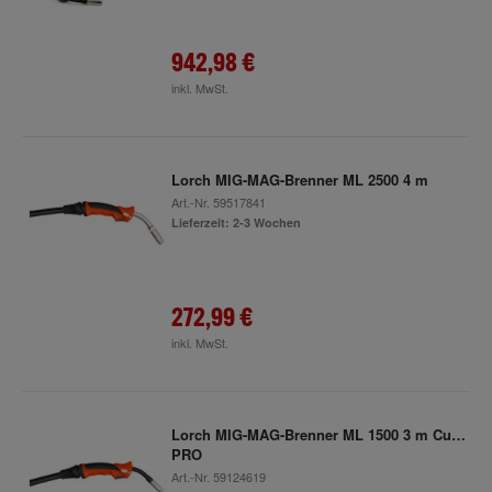
942,98 €
inkl. MwSt.
Lorch MIG-MAG-Brenner ML 2500 4 m
Art.-Nr.
59517841
Lieferzeit: 2-3 Wochen
272,99 €
inkl. MwSt.
Lorch MIG-MAG-Brenner ML 1500 3 m CuSi-
PRO
Art.-Nr.
59124619