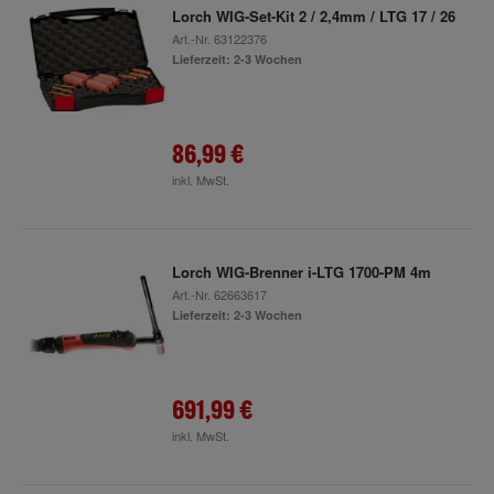
Lorch WIG-Set-Kit 2 / 2,4mm / LTG 17 / 26
Art.-Nr.
63122376
Lieferzeit: 2-3 Wochen
86,99 €
inkl. MwSt.
Lorch WIG-Brenner i-LTG 1700-PM 4m
Art.-Nr.
62663617
Lieferzeit: 2-3 Wochen
691,99 €
inkl. MwSt.