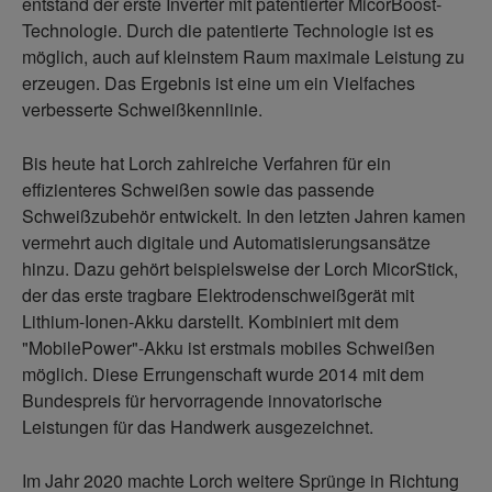
entstand der erste Inverter mit patentierter MicorBoost-
Technologie. Durch die patentierte Technologie ist es
möglich, auch auf kleinstem Raum maximale Leistung zu
erzeugen. Das Ergebnis ist eine um ein Vielfaches
verbesserte Schweißkennlinie.
Bis heute hat Lorch zahlreiche Verfahren für ein
effizienteres Schweißen sowie das passende
Schweißzubehör entwickelt. In den letzten Jahren kamen
vermehrt auch digitale und Automatisierungsansätze
hinzu. Dazu gehört beispielsweise der Lorch MicorStick,
der das erste tragbare Elektrodenschweißgerät mit
Lithium-Ionen-Akku darstellt. Kombiniert mit dem
"MobilePower"-Akku ist erstmals mobiles Schweißen
möglich. Diese Errungenschaft wurde 2014 mit dem
Bundespreis für hervorragende innovatorische
Leistungen für das Handwerk ausgezeichnet.
Im Jahr 2020 machte Lorch weitere Sprünge in Richtung