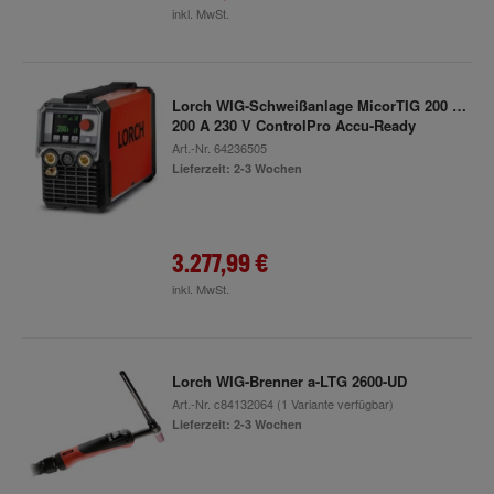
inkl. MwSt.
Lorch WIG-Schweißanlage MicorTIG 200 DC
200 A 230 V ControlPro Accu-Ready
Art.-Nr.
64236505
Lieferzeit: 2-3 Wochen
3.277,99 €
inkl. MwSt.
Lorch WIG-Brenner a-LTG 2600-UD
Art.-Nr.
c84132064
(1 Variante verfügbar)
Lieferzeit: 2-3 Wochen