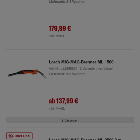
Lieferzeit: 2-3 Wochen
179,99 €
inkl. MwSt.
Lorch MIG-MAG-Brenner ML 1500
Art.-Nr.
c82886861
(2 Varianten verfügbar)
Lieferzeit: 2-3 Wochen
ab
137,99 €
inkl. MwSt.
2 Varianten
Outlet Deal
Lorch MIG-MAG-Brenner ML 2500 3 m