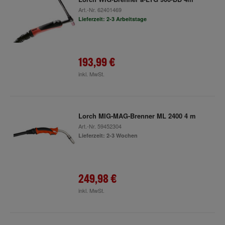
Art.-Nr.
62401469
Lieferzeit: 2-3 Arbeitstage
193,99 €
inkl. MwSt.
Lorch MIG-MAG-Brenner ML 2400 4 m
Art.-Nr.
59452304
Lieferzeit: 2-3 Wochen
249,98 €
inkl. MwSt.