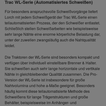
Trac WL-Serie (Automatisiertes Schweißen)
Für besonders anspruchsvolle Schweißvorgänge liefert
Lorch mit jedem Schweißgerät der Trac WL-Serie einen
teilautomatisierten Prozess, der den Schweißer entlastet.
Schließlich stellen Schweißarbeiten wie beispielsweise
sehr lange Nähte eine enorme körperliche Belastung dar,
unter der zuweilen zwangsläufig auch die Nahtqualität
leidet.
Die Traktoren der WL-Serie sind besonders kompakt und
verfügen über individuell einstellbare Brenner & Halter.
Sie schweißen auch sehr lange horizontale und vertikale
Nähte in gleichbleibender Qualität zusammen. Die Pro-
Version der WL-Serie ist insbesondere für große
Nahtvolumina und hohe a-Maße geeignet. Besonders
häufig kommt diese teilautomatisierte Methode des
Schweißens für lange Trägerstrukturen und große
Behälter, beispielsweise im Anhänger- und