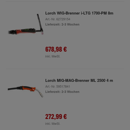
Lorch WIG-Brenner i-LTG 1700-PM 8m
Art.-Nr.
62729154
Lieferzeit: 2-3 Wochen
678,98 €
inkl. MwSt.
Lorch MIG-MAG-Brenner ML 2500 4 m
Art.-Nr.
59517841
Lieferzeit: 2-3 Wochen
272,99 €
inkl. MwSt.