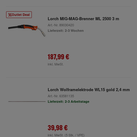
Outlet Deal
Lorch MIG-MAG-Brenner ML 2500 3 m
Art.-Nr.
89030420
Lieferzeit: 2-3 Wochen
187,99 €
inkl. MwSt.
Lorch Wolframelektrode WL15 gold 2,4 mm
Art.-Nr.
63581135
Lieferzeit: 2-3 Arbeitstage
39,98 €
inkl. MwSt.
(5 Stk. / VPE)