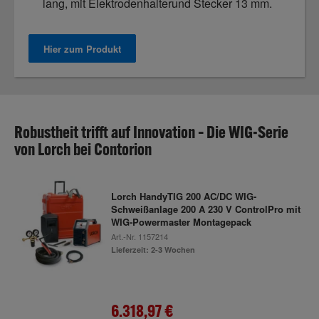
lang, mit Elektrodenhalterund Stecker 13 mm.
Hier zum Produkt
Robustheit trifft auf Innovation – Die WIG-Serie
von Lorch bei Contorion
Lorch HandyTIG 200 AC/DC WIG-
Schweißanlage 200 A 230 V ControlPro mit
WIG-Powermaster Montagepack
Art.-Nr.
1157214
Lieferzeit: 2-3 Wochen
6.318,97 €