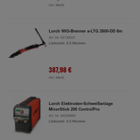
inkl. MwSt.
Lorch WIG-Brenner a-LTG 2600-DD 8m
Art.-Nr.
62139321
Lieferzeit: 2-3 Wochen
387,98 €
inkl. MwSt.
Lorch Elektroden-Schweißanlage
MicorStick 200 ControlPro
Art.-Nr.
64039894
Lieferzeit: 2-3 Wochen