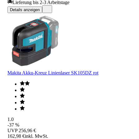
Lieferung bis 2-3 Arbeitstage
Details anzeigen
Makita Akku-Kreuz Linienlaser SK105DZ rot
1.0
-37 %
UVP
256,96 €
162,98 €
inkl. MwSt.