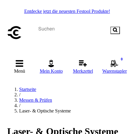
Entdecke jetzt die neuesten Festool Produkte!
0
Menü
Mein Konto
Merkzettel
Warenstapler
Startseite
/
Messen & Prüfen
/
Laser- & Optische Systeme
Laser- & Optische Systeme