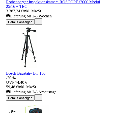
Rothenberger Inspektionskamera ROSCOPE i2000 Modul
25/16 + TEC
3.387,34 €
inkl. MwSt.
Lieferung bis 2-3 Wochen
Details anzeigen
Bosch Baustativ BT 150
-20 %
UVP
74,40 €
59,48 €
inkl. MwSt.
Lieferung bis 2-3 Arbeitstage
Details anzeigen