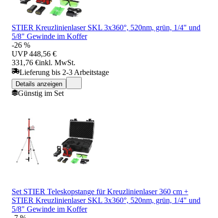
STIER Kreuzlinienlaser SKL 3x360°, 520nm, grün, 1/4" und
5/8" Gewinde im Koffer
-26 %
UVP
448,56 €
331,76 €
inkl. MwSt.
Lieferung bis 2-3 Arbeitstage
Details anzeigen
Günstig im Set
Set STIER Teleskopstange für Kreuzlinienlaser 360 cm +
STIER Kreuzlinienlaser SKL 3x360°, 520nm, grün, 1/4" und
5/8" Gewinde im Koffer
-7 %