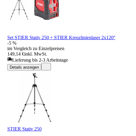
Set STIER Stativ 250 + STIER Kreuzlinienlaser 2x120°
-5 %
im Vergleich zu Einzelpreisen
149,14 €
inkl. MwSt.
Lieferung bis 2-3 Arbeitstage
Details anzeigen
STIER Stativ 250