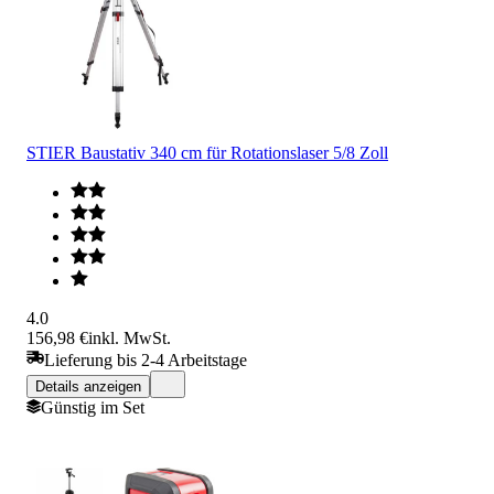
STIER Baustativ 340 cm für Rotationslaser 5/8 Zoll
4.0
156,98 €
inkl. MwSt.
Lieferung bis 2-4 Arbeitstage
Details anzeigen
Günstig im Set