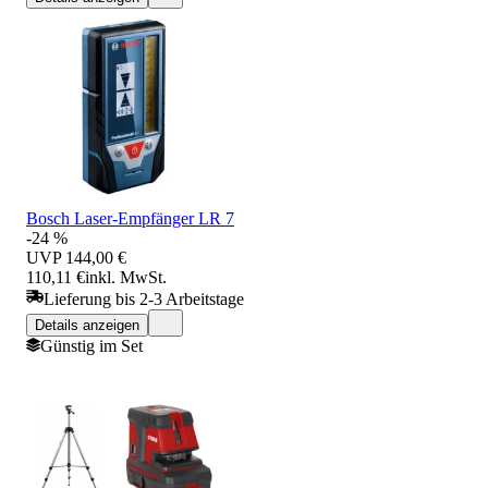
Bosch Laser-Empfänger LR 7
-24 %
UVP
144,00 €
110,11 €
inkl. MwSt.
Lieferung bis 2-3 Arbeitstage
Details anzeigen
Günstig im Set