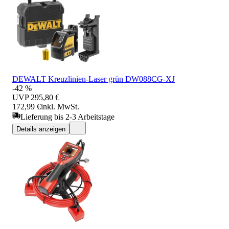
DEWALT Kreuzlinien-Laser grün DW088CG-XJ
-42 %
UVP
295,80 €
172,99 €
inkl. MwSt.
Lieferung bis 2-3 Arbeitstage
Details anzeigen