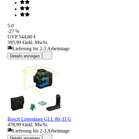
5.0
-27 %
UVP
544,80 €
395,99 €
inkl. MwSt.
Lieferung bis 2-3 Arbeitstage
Details anzeigen
Bosch Linienlaser GLL 80-33 G
478,99 €
inkl. MwSt.
Lieferung bis 2-3 Arbeitstage
Details anzeigen