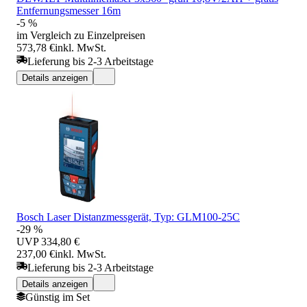
Entfernungsmesser 16m
-5 %
im Vergleich zu Einzelpreisen
573,78 €
inkl. MwSt.
Lieferung bis 2-3 Arbeitstage
Details anzeigen
Bosch Laser Distanzmessgerät, Typ: GLM100-25C
-29 %
UVP
334,80 €
237,00 €
inkl. MwSt.
Lieferung bis 2-3 Arbeitstage
Details anzeigen
Günstig im Set