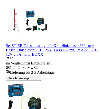
Set STIER Teleskopstange für Kreuzlinienlaser 360 cm +
Bosch Linienlaser GLL 12V-100-33 CG mit 1 x Akku GBA
12V 2.0Ah in L-BOXX
-7 %
im Vergleich zu Einzelpreisen
681,66 €
inkl. MwSt.
Lieferung bis 2-3 Arbeitstage
Details anzeigen