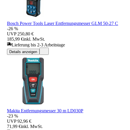
Bosch Power Tools Laser Entfernungsmesser GLM 50-27 C
-26 %
UVP
250,80 €
185,99 €
inkl. MwSt.
Lieferung bis 2-3 Arbeitstage
Details anzeigen
Makita Entfernungsmesser 30 m LD030P
-23 %
UVP
92,96 €
71,99 €
inkl. MwSt.