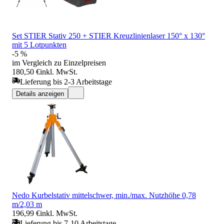
Set STIER Stativ 250 + STIER Kreuzlinienlaser 150° x 130°
mit 5 Lotpunkten
-5 %
im Vergleich zu Einzelpreisen
180,50 €
inkl. MwSt.
Lieferung bis 2-3 Arbeitstage
Details anzeigen
Nedo Kurbelstativ mittelschwer, min./max. Nutzhöhe 0,78
m/2,03 m
196,99 €
inkl. MwSt.
Lieferung bis 7-10 Arbeitstage