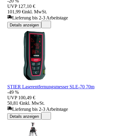
-20 %
UVP
127,10 €
101,99 €
inkl. MwSt.
Lieferung bis 2-3 Arbeitstage
Details anzeigen
STIER Laserentfernungsmesser SLE-70 70m
-49 %
UVP
100,49 €
50,81 €
inkl. MwSt.
Lieferung bis 2-3 Arbeitstage
Details anzeigen