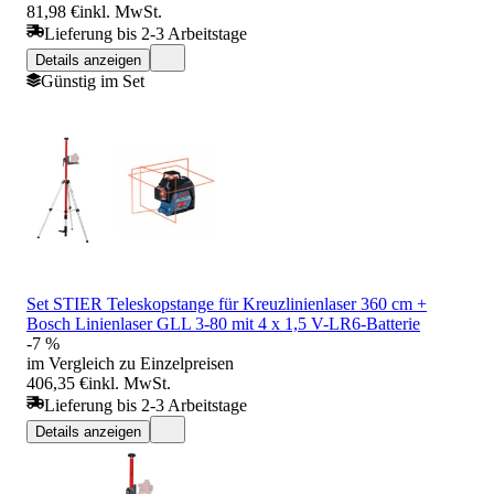
81,98 €
inkl. MwSt.
Lieferung bis 2-3 Arbeitstage
Details anzeigen
Günstig im Set
Set STIER Teleskopstange für Kreuzlinienlaser 360 cm +
Bosch Linienlaser GLL 3-80 mit 4 x 1,5 V-LR6-Batterie
-7 %
im Vergleich zu Einzelpreisen
406,35 €
inkl. MwSt.
Lieferung bis 2-3 Arbeitstage
Details anzeigen