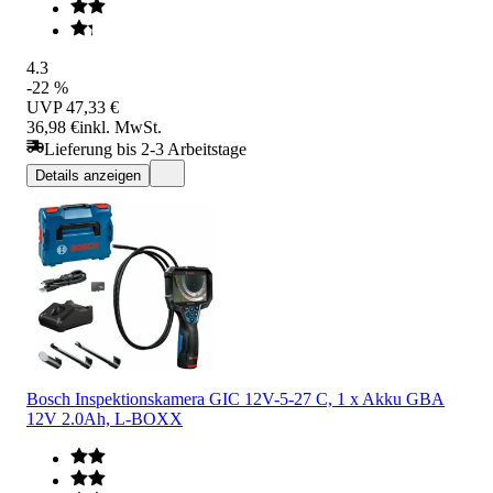
4.3
-22 %
UVP
47,33 €
36,98 €
inkl. MwSt.
Lieferung bis 2-3 Arbeitstage
Details anzeigen
Bosch Inspektionskamera GIC 12V-5-27 C, 1 x Akku GBA
12V 2.0Ah, L-BOXX