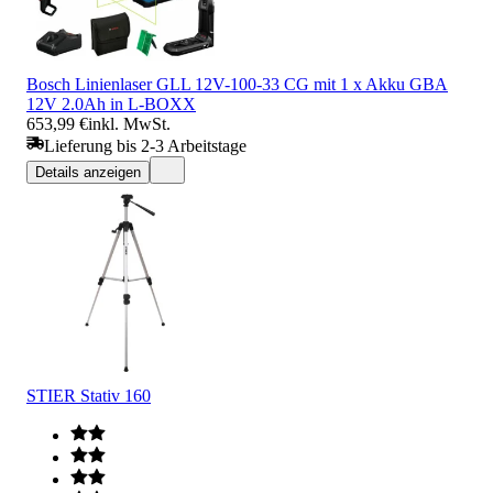
Bosch Linienlaser GLL 12V-100-33 CG mit 1 x Akku GBA
12V 2.0Ah in L-BOXX
653,99 €
inkl. MwSt.
Lieferung bis 2-3 Arbeitstage
Details anzeigen
STIER Stativ 160