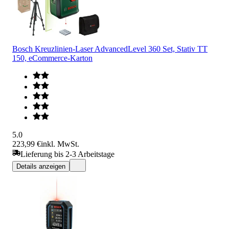
Bosch Kreuzlinien-Laser AdvancedLevel 360 Set, Stativ TT
150, eCommerce-Karton
5.0
223,99 €
inkl. MwSt.
Lieferung bis 2-3 Arbeitstage
Details anzeigen