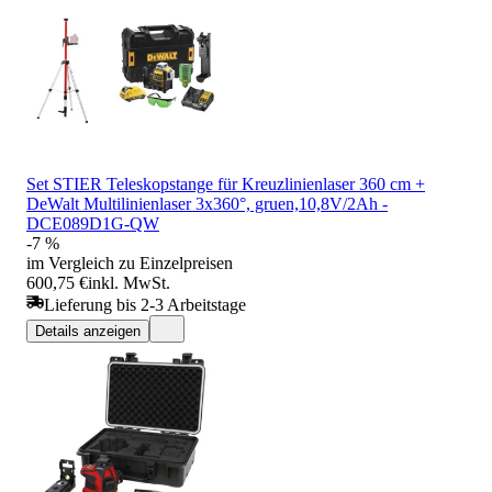
Set STIER Teleskopstange für Kreuzlinienlaser 360 cm +
DeWalt Multilinienlaser 3x360°, gruen,10,8V/2Ah -
DCE089D1G-QW
-7 %
im Vergleich zu Einzelpreisen
600,75 €
inkl. MwSt.
Lieferung bis 2-3 Arbeitstage
Details anzeigen