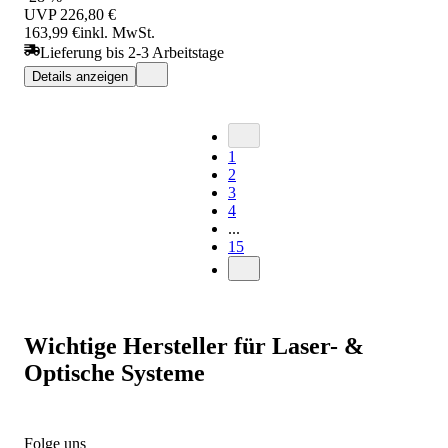
UVP
226,80 €
163,99 €
inkl. MwSt.
Lieferung bis 2-3 Arbeitstage
Details anzeigen
1
2
3
4
...
15
Wichtige Hersteller für Laser- &
Optische Systeme
Folge uns