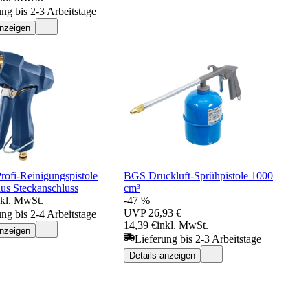
ung bis 2-3 Arbeitstage
anzeigen
rofi-Reinigungspistole
BGS Druckluft-Sprühpistole 1000
s Steckanschluss
cm³
nkl. MwSt.
-47 %
UVP
26,93 €
ung bis 2-4 Arbeitstage
14,39 €
inkl. MwSt.
anzeigen
Lieferung bis 2-3 Arbeitstage
Details anzeigen