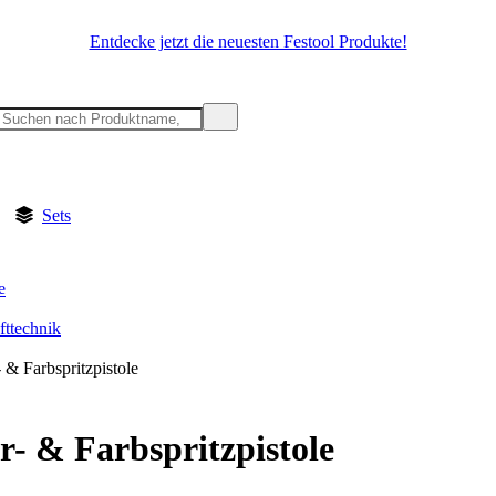
Entdecke jetzt die neuesten Festool Produkte!
Sets
e
fttechnik
 & Farbspritzpistole
r- & Farbspritzpistole