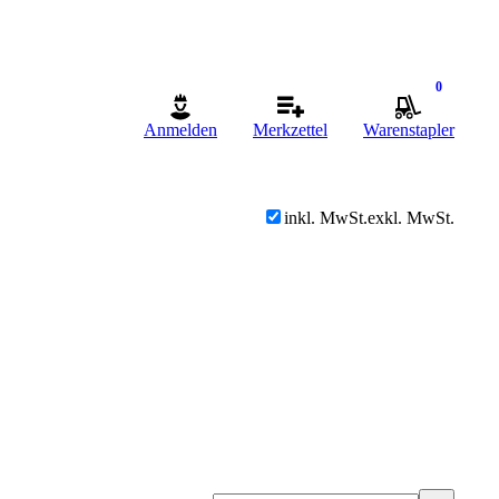
0
Anmelden
Merkzettel
Warenstapler
inkl. MwSt.
exkl. MwSt.