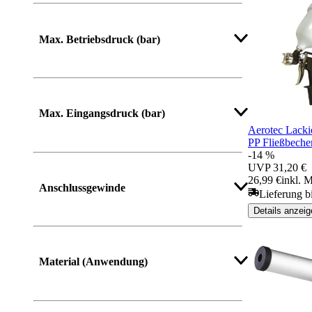
Max. Betriebsdruck (bar)
Mehr anzeigen
Max. Eingangsdruck (bar)
Aerotec Lacki
PP Fließbeche
-14 %
UVP
31,20 €
26,99 €
inkl. 
Anschlussgewinde
Lieferung b
Details anzeig
Material (Anwendung)