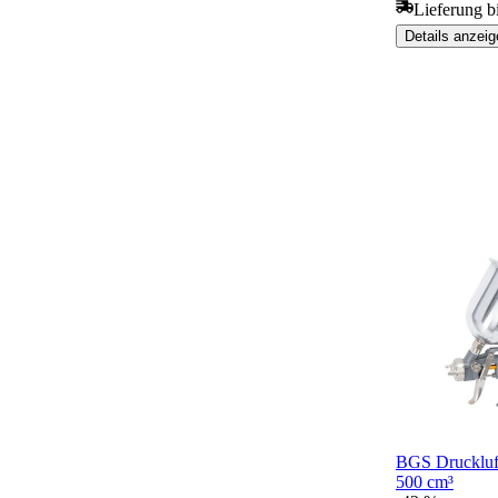
Lieferung b
Details anzeig
BGS Druckluft
500 cm³