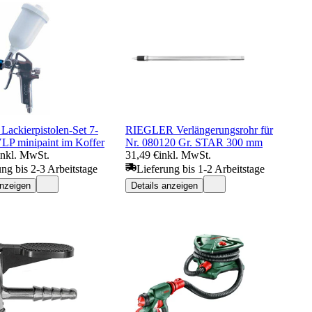
Lackierpistolen-Set 7-
RIEGLER Verlängerungsrohr für
VLP minipaint im Koffer
Nr. 080120 Gr. STAR 300 mm
inkl. MwSt.
31,49 €
inkl. MwSt.
ung bis 2-3 Arbeitstage
Lieferung bis 1-2 Arbeitstage
anzeigen
Details anzeigen