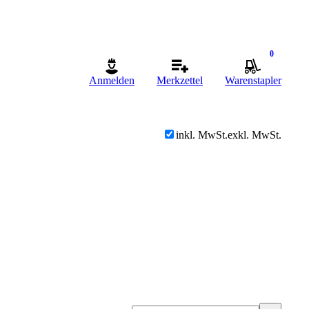
0
Anmelden
Merkzettel
Warenstapler
inkl. MwSt.
exkl. MwSt.