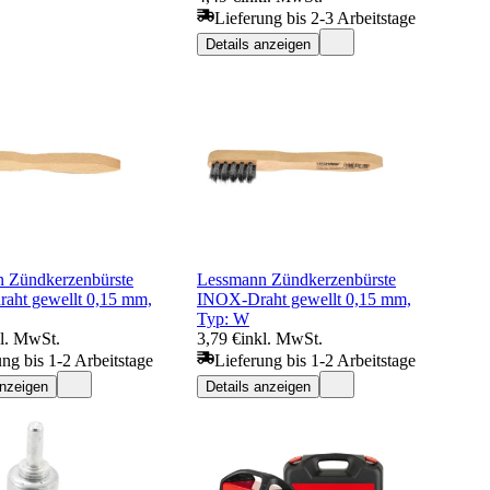
Lieferung bis 2-3 Arbeitstage
Details anzeigen
 Zündkerzenbürste
Lessmann Zündkerzenbürste
raht gewellt 0,15 mm,
INOX-Draht gewellt 0,15 mm,
Typ: W
kl. MwSt.
3,79 €
inkl. MwSt.
ung bis 1-2 Arbeitstage
Lieferung bis 1-2 Arbeitstage
anzeigen
Details anzeigen