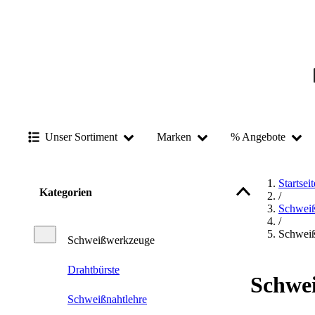
Unser Sortiment
Marken
% Angebote
Startseit
Kategorien
/
Schwei
/
Schwei
Schweißwerkzeuge
Drahtbürste
Schwe
Schweißnahtlehre