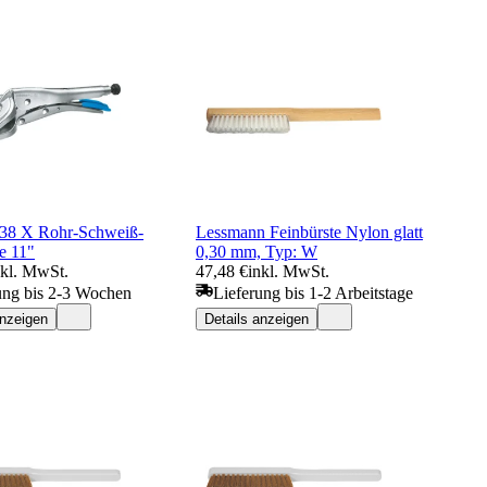
38 X Rohr-Schweiß-
Lessmann Feinbürste Nylon glatt
e 11"
0,30 mm, Typ: W
nkl. MwSt.
47,48 €
inkl. MwSt.
ung bis 2-3 Wochen
Lieferung bis 1-2 Arbeitstage
anzeigen
Details anzeigen