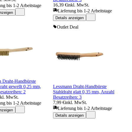
16,39 €
inkl. MwSt.
ung bis 1-2 Arbeitstage
Lieferung bis 1-2 Arbeitstage
anzeigen
Details anzeigen
Outlet Deal
 Draht-Handbürste
raht gewellt 0,25 mm,
Lessmann Draht-Handbürste
esatzreihen: 2
Stahldraht glatt 0,35 mm, Anzahl
nkl. MwSt.
Besatzreihen: 3
7,99 €
inkl. MwSt.
ung bis 1-2 Arbeitstage
Lieferung bis 1-2 Arbeitstage
anzeigen
Details anzeigen