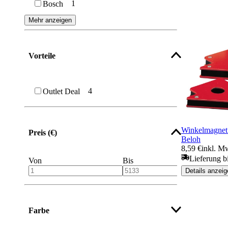
1
Bosch
Mehr anzeigen
Vorteile
4
Outlet Deal
Winkelmagnet
Preis (€)
Beloh
8,59 €
inkl. M
Lieferung b
Von
Bis
Details anzeig
Farbe