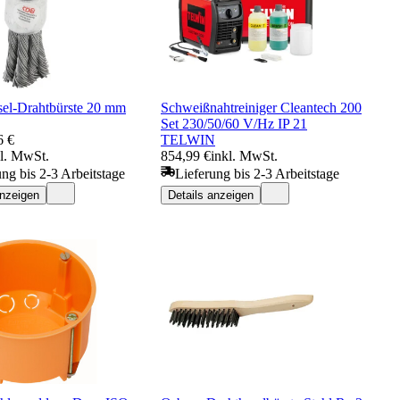
el-Drahtbürste 20 mm
Schweißnahtreiniger Cleantech 200
Set 230/50/60 V/Hz IP 21
6 €
TELWIN
kl. MwSt.
854,99 €
inkl. MwSt.
ung bis 2-3 Arbeitstage
Lieferung bis 2-3 Arbeitstage
anzeigen
Details anzeigen