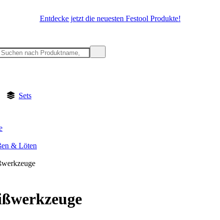
Entdecke jetzt die neuesten Festool Produkte!
Sets
e
ßen & Löten
ßwerkzeuge
ißwerkzeuge