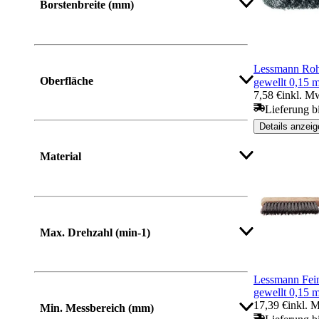
Borstenbreite (mm)
Lessmann Rohr
Oberfläche
gewellt 0,15 
7,58 €
inkl. M
Lieferung b
Details anzeig
Material
Max. Drehzahl (min-1)
Lessmann Fei
gewellt 0,15 
17,39 €
inkl. 
Min. Messbereich (mm)