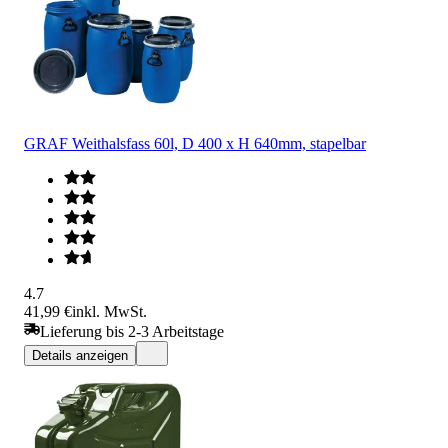
GRAF Weithalsfass 60l, D 400 x H 640mm, stapelbar
4.7
41,99 €
inkl. MwSt.
Lieferung bis 2-3 Arbeitstage
Details anzeigen