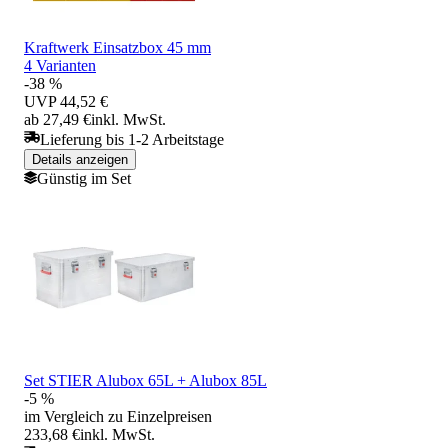
Kraftwerk Einsatzbox 45 mm
4 Varianten
-38 %
UVP
44,52 €
ab 27,49 €
inkl. MwSt.
Lieferung bis 1-2 Arbeitstage
Details anzeigen
Günstig im Set
Set STIER Alubox 65L + Alubox 85L
-5 %
im Vergleich zu Einzelpreisen
233,68 €
inkl. MwSt.