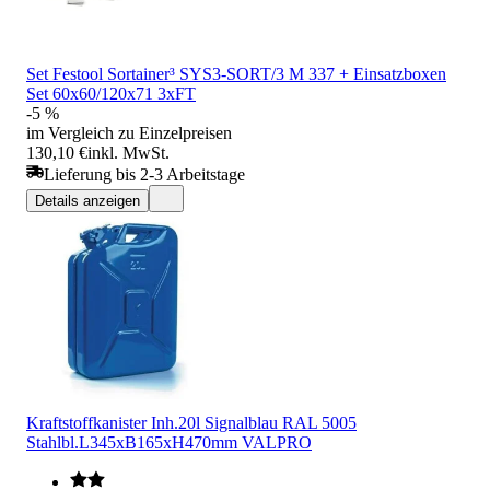
Set Festool Sortainer³ SYS3-SORT/3 M 337 + Einsatzboxen
Set 60x60/120x71 3xFT
-5 %
im Vergleich zu Einzelpreisen
130,10 €
inkl. MwSt.
Lieferung bis 2-3 Arbeitstage
Details anzeigen
Kraftstoffkanister Inh.20l Signalblau RAL 5005
Stahlbl.L345xB165xH470mm VALPRO