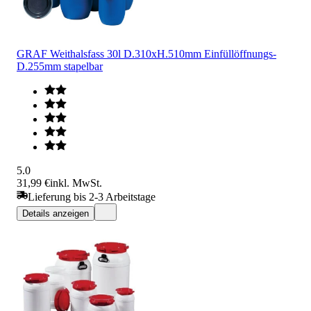
GRAF Weithalsfass 30l D.310xH.510mm Einfüllöffnungs-
D.255mm stapelbar
5.0
31,99 €
inkl. MwSt.
Lieferung bis 2-3 Arbeitstage
Details anzeigen