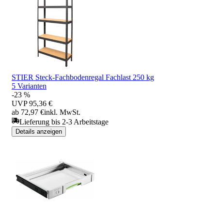
STIER Steck-Fachbodenregal Fachlast 250 kg
5 Varianten
-23 %
UVP
95,36 €
ab 72,97 €
inkl. MwSt.
Lieferung bis 2-3 Arbeitstage
Details anzeigen