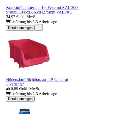
Kraftstoffkanister Inh.10l Feuerrot RAL 3000
Stahlbl.L345xB165xH275mm VALPRO
24,97 €
inkl. MwSt.
Lieferung bis 2-3 Arbeitstage
Details anzeigen
Hünersdorff Sichtbox aus PP, Gr. 2 rot
1 Varianten
ab 0,89 €
inkl. MwSt.
Lieferung bis 2-3 Arbeitstage
Details anzeigen