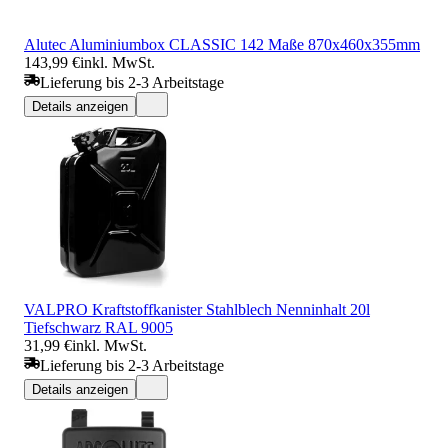
Alutec Aluminiumbox CLASSIC 142 Maße 870x460x355mm
143,99 €
inkl. MwSt.
Lieferung bis 2-3 Arbeitstage
Details anzeigen
VALPRO Kraftstoffkanister Stahlblech Nenninhalt 20l
Tiefschwarz RAL 9005
31,99 €
inkl. MwSt.
Lieferung bis 2-3 Arbeitstage
Details anzeigen