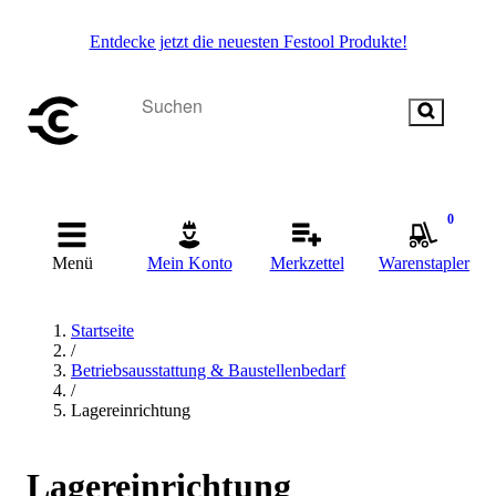
Entdecke jetzt die neuesten Festool Produkte!
0
Menü
Mein Konto
Merkzettel
Warenstapler
Startseite
/
Betriebsausstattung & Baustellenbedarf
/
Lagereinrichtung
Lagereinrichtung