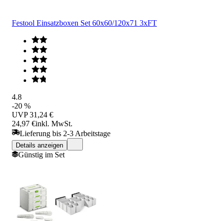
Festool Einsatzboxen Set 60x60/120x71 3xFT
4.8
-20 %
UVP
31,24 €
24,97 €
inkl. MwSt.
Lieferung bis 2-3 Arbeitstage
Details anzeigen
Günstig im Set