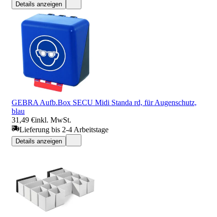
Details anzeigen
GEBRA Aufb.Box SECU Midi Standa rd, für Augenschutz,
blau
31,49 €
inkl. MwSt.
Lieferung bis 2-4 Arbeitstage
Details anzeigen