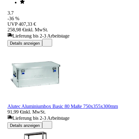
3.7
-36 %
UVP
407,33 €
258,98 €
inkl. MwSt.
Lieferung bis 2-3 Arbeitstage
Details anzeigen
Alutec Aluminiumbox Basic 80 Maße 750x355x300mm
91,99 €
inkl. MwSt.
Lieferung bis 2-3 Arbeitstage
Details anzeigen