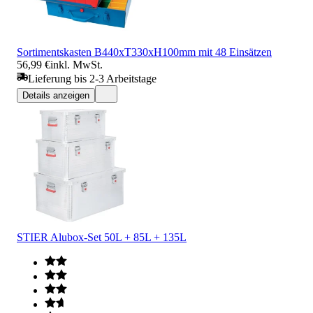
Sortimentskasten B440xT330xH100mm mit 48 Einsätzen
56,99 €
inkl. MwSt.
Lieferung bis 2-3 Arbeitstage
Details anzeigen
STIER Alubox-Set 50L + 85L + 135L