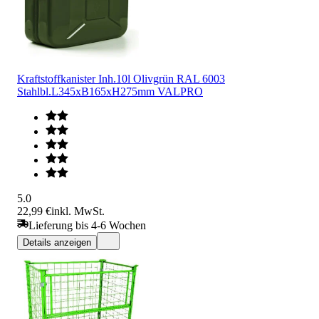
Kraftstoffkanister Inh.10l Olivgrün RAL 6003
Stahlbl.L345xB165xH275mm VALPRO
5.0
22,99 €
inkl. MwSt.
Lieferung bis 4-6 Wochen
Details anzeigen