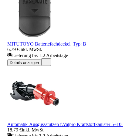
MITUTOYO Batteriefachdeckel, Typ: B
6,79 €
inkl. MwSt.
Lieferung bis 1-2 Arbeitstage
Details anzeigen
Automatik-Ausgussstutzen f.Valpro Kraftstoffkanister 5+10l
18,79 €
inkl. MwSt.
Lieferung bis 2-3 Arbeitstage