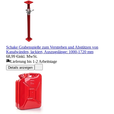
Schake Grabenspieße zum Verstreben und Abstützen von
Kanalwänden, lackiert, Auszugslänge: 1000-1720 mm
68,99 €
inkl. MwSt.
Lieferung bis 1-2 Arbeitstage
Details anzeigen