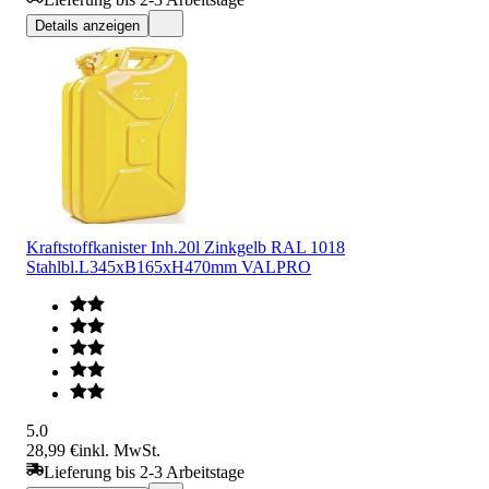
Details anzeigen
Kraftstoffkanister Inh.20l Zinkgelb RAL 1018
Stahlbl.L345xB165xH470mm VALPRO
5.0
28,99 €
inkl. MwSt.
Lieferung bis 2-3 Arbeitstage