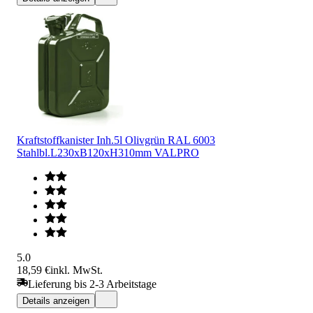
Kraftstoffkanister Inh.5l Olivgrün RAL 6003
Stahlbl.L230xB120xH310mm VALPRO
5.0
18,59 €
inkl. MwSt.
Lieferung bis 2-3 Arbeitstage
Details anzeigen