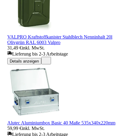
VALPRO Kraftstoffkanister Stahlblech Nenninhalt 20l
Olivgrün RAL 6003 Valpro
31,49 €
inkl. MwSt.
Lieferung bis 2-3 Arbeitstage
Details anzeigen
Alutec Aluminiumbox Basic 40 Maße 535x340x220mm
59,99 €
inkl. MwSt.
Lieferung bis 2-3 Arbeitstage