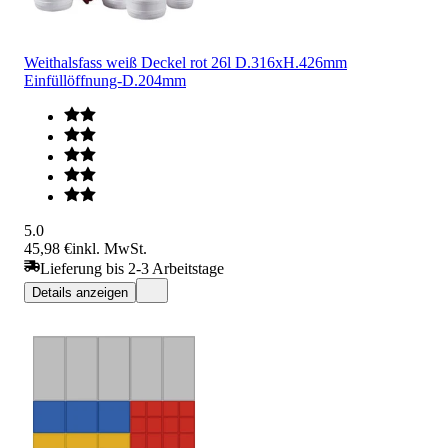
Weithalsfass weiß Deckel rot 26l D.316xH.426mm
Einfüllöffnung-D.204mm
5.0
45,98 €
inkl. MwSt.
Lieferung bis 2-3 Arbeitstage
Details anzeigen