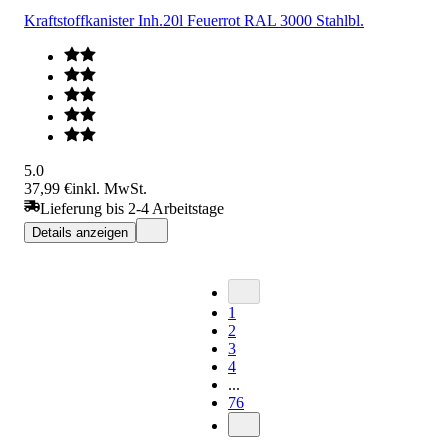
Kraftstoffkanister Inh.20l Feuerrot RAL 3000 Stahlbl.
5.0
37,99 €
inkl. MwSt.
Lieferung bis 2-4 Arbeitstage
Details anzeigen
1
2
3
4
...
76