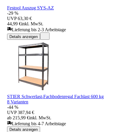
Festool Auszug SYS-AZ
-29 %
UVP
63,30 €
44,99 €
inkl. MwSt.
Lieferung bis 2-3 Arbeitstage
Details anzeigen
STIER Schwerlast-Fachbodenregal Fachlast 600 kg
8 Varianten
-44 %
UVP
387,94 €
ab 215,99 €
inkl. MwSt.
Lieferung bis 4-7 Arbeitstage
Details anzeigen