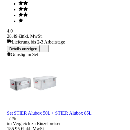
4.0
28,49 €
inkl. MwSt.
Lieferung bis 2-3 Arbeitstage
Details anzeigen
Günstig im Set
Set STIER Alubox 50L + STIER Alubox 85L
-7 %
im Vergleich zu Einzelpreisen
185,95 €
inkl. MwSt.