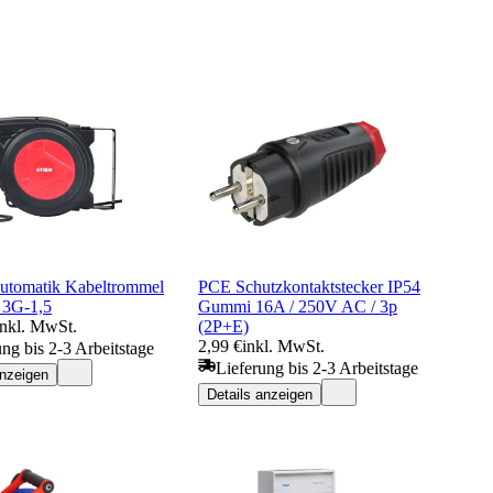
tomatik Kabeltrommel
PCE Schutzkontaktstecker IP54
 3G-1,5
Gummi 16A / 250V AC / 3p
inkl. MwSt.
(2P+E)
2,99 €
inkl. MwSt.
ung bis 2-3 Arbeitstage
Lieferung bis 2-3 Arbeitstage
anzeigen
Details anzeigen