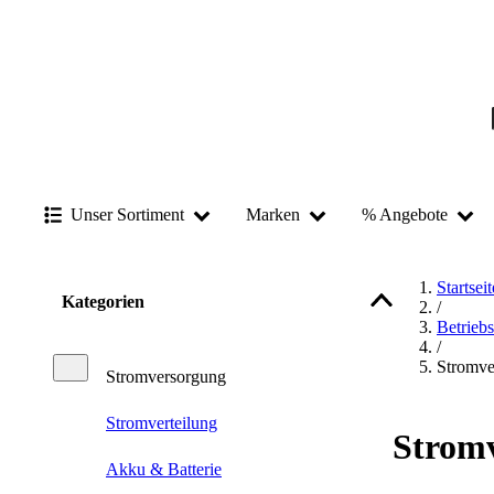
Unser Sortiment
Marken
% Angebote
Startseit
Kategorien
/
Betrieb
/
Stromve
Stromversorgung
Stromverteilung
Strom
Akku & Batterie