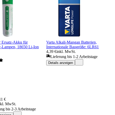
r Ersatz-Akku für
Varta Alkali-Mangan Batterien,
r-Lampen, 18650 Li-Ion
Internationale Baugröße: 6LR61
4,39 €
inkl. MwSt.
Lieferung bis 1-2 Arbeitstage
Details anzeigen
11 €
nkl. MwSt.
ung bis 2-3 Arbeitstage