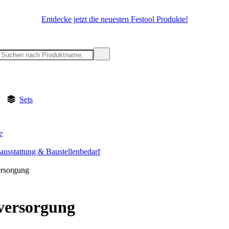
Entdecke jetzt die neuesten Festool Produkte!
Sets
e
sausstattung & Baustellenbedarf
rsorgung
versorgung