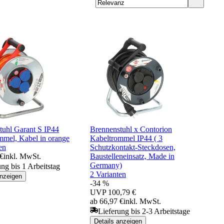
tuhl Garant S IP44
Brennenstuhl x Contorion
mmel, Kabel in orange
Kabeltrommel IP44 ( 3
en
Schutzkontakt-Steckdosen,
 €
inkl. MwSt.
Baustelleneinsatz, Made in
Germany)
ung bis 1 Arbeitstag
2 Varianten
anzeigen
-34 %
UVP
100,79 €
ab 66,97 €
inkl. MwSt.
Lieferung bis 2-3 Arbeitstage
Details anzeigen