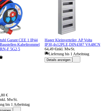
tuhl Garant CEE 1 IP44
Hager Kleinverteiler, AP Volta
/Baustellen-Kabeltrommel
IP30,4x12PLE,DIN4387 VA48CN
RN-F 5G2,5
64,49 €
inkl. MwSt.
Lieferung bis 1 Arbeitstag
Details anzeigen
,80 €
inkl. MwSt.
ung bis 1 Arbeitstag
anzeigen