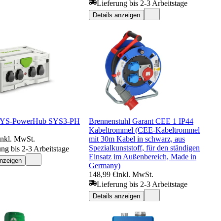
Lieferung bis 2-3 Arbeitstage
Details anzeigen
 SYS-PowerHub SYS3-PH
Brennenstuhl Garant CEE 1 IP44
Kabeltrommel (CEE-Kabeltrommel
inkl. MwSt.
mit 30m Kabel in schwarz, aus
Spezialkunststoff, für den ständigen
ung bis 2-3 Arbeitstage
Einsatz im Außenbereich, Made in
anzeigen
Germany)
148,99 €
inkl. MwSt.
Lieferung bis 2-3 Arbeitstage
Details anzeigen