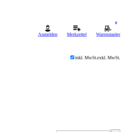
0
Anmelden
Merkzettel
Warenstapler
inkl. MwSt.
exkl. MwSt.