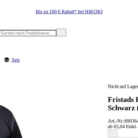
Bis zu 100 € Rabatt* bei HiKOKI
Sets
Nicht auf Lage
Fristads 
Schwarz 
Art.-Nr.
:
69036
ab 65,04 €
inkl