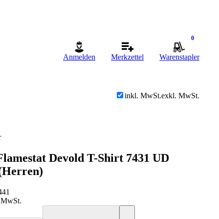
0
Anmelden
Merkzettel
Warenstapler
inkl. MwSt.
exkl. MwSt.
r
Flamestat Devold T-Shirt 7431 UD
(Herren)
441
. MwSt.