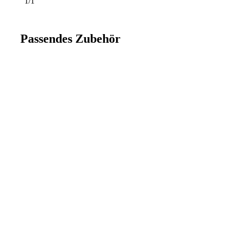
1/1
Passendes Zubehör