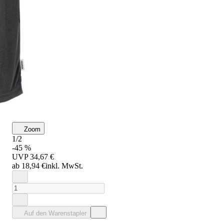
Zoom
1/2
-45 %
UVP
34,67 €
ab 18,94 €
inkl. MwSt.
Auf den Warenstapler