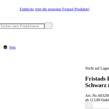
Entdecke jetzt die neuesten Festool Produkte!
Sets
Nicht auf Lage
Fristads
Schwarz 
Art.-Nr.
:
60320
ab 113,89 €
ink