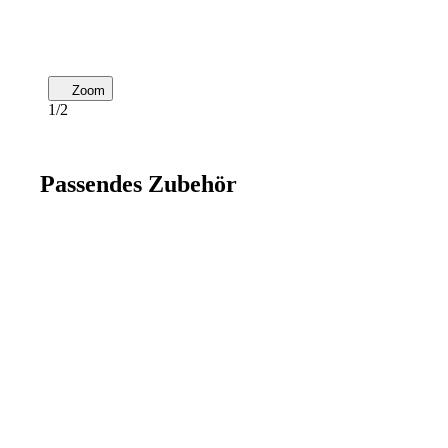
Zoom
1/2
Passendes Zubehör