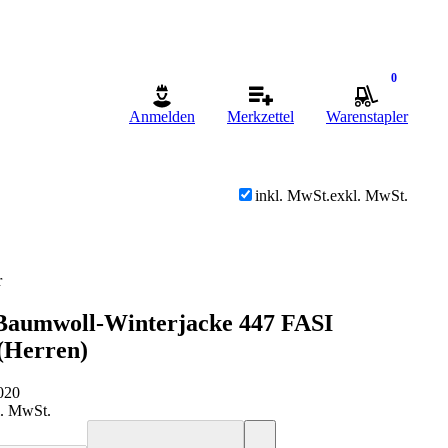
0
Anmelden
Merkzettel
Warenstapler
inkl. MwSt.
exkl. MwSt.
r
 Baumwoll-Winterjacke 447 FASI
(Herren)
020
l. MwSt.