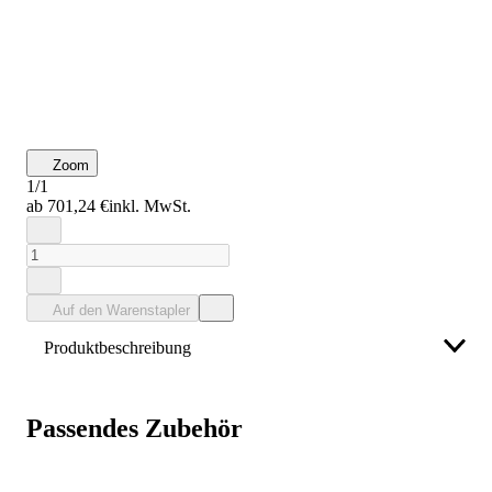
Zoom
1/1
ab 701,24 €
inkl. MwSt.
Auf den Warenstapler
Produktbeschreibung
Bauer Südlohn Lastarm LA25-1,0, lackiert
Passendes Zubehör
Weniger anzeigen