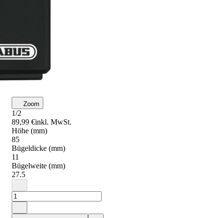
Zoom
1/2
89,99 €
inkl. MwSt.
Höhe (mm)
85
Bügeldicke (mm)
11
Bügelweite (mm)
27.5