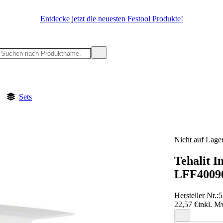
Entdecke jetzt die neuesten Festool Produkte!
Sets
Nicht auf Lage
Tehalit 
LFF4009
Hersteller Nr.:
5
22,57 €
inkl. M