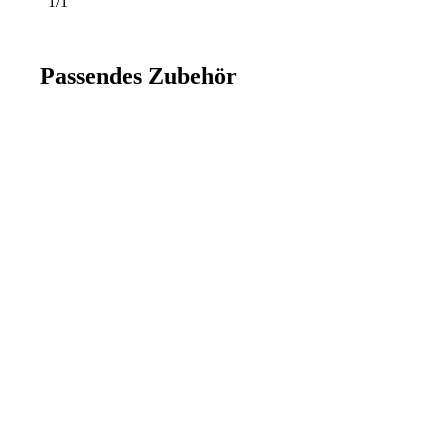
1/1
Passendes Zubehör