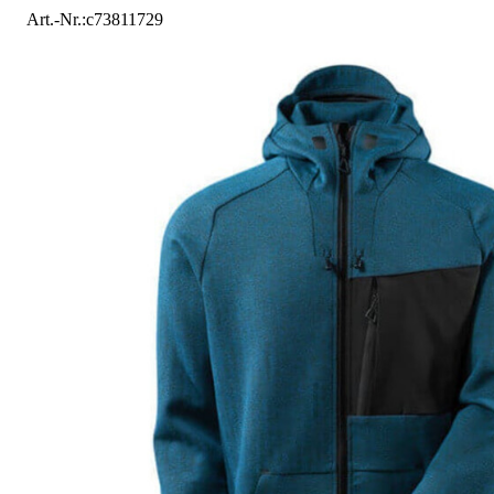
Art.-Nr.
:
c73811729