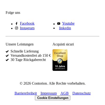
Folge uns
Facebook
Youtube
Instagram
linkedin
Unsere Leistungen
Acquisti sicuri
Schnelle Lieferung
Versandkostenfrei ab 150 €
30 Tage Rückgaberecht
©
2026
Contorion.
Alle Rechte vorbehalten.
Barrierefreiheit
Impressum
AGB
Datenschutz
Cookie Einstellungen