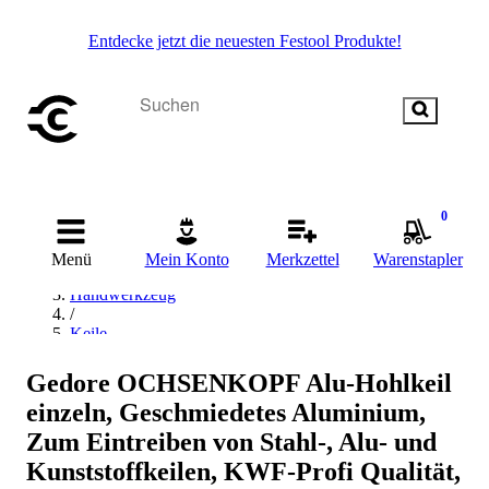
Entdecke jetzt die neuesten Festool Produkte!
0
Startseite
Menü
Mein Konto
Merkzettel
Warenstapler
/
Handwerkzeug
/
Keile
/
Ochsenkopf Keile
Gedore OCHSENKOPF Alu-Hohlkeil
einzeln, Geschmiedetes Aluminium,
Zum Eintreiben von Stahl-, Alu- und
Kunststoffkeilen, KWF-Profi Qualität,