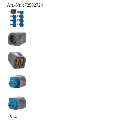
Art.-Nr.
:
c72582724
+
5
+
4