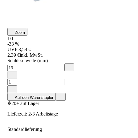
Zoom
1/1
-33 %
UVP
3,59 €
2,39 €
inkl. MwSt.
Schlüsselweite (mm)
Auf den Warenstapler
20+ auf Lager
Lieferzeit: 2-3 Arbeitstage
Standardlieferung