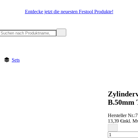
Entdecke jetzt die neuesten Festool Produkte!
Sets
Zylinder
B.50mm T
Hersteller Nr.:
7
13,39 €
inkl. M