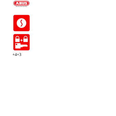
+
4
+
3