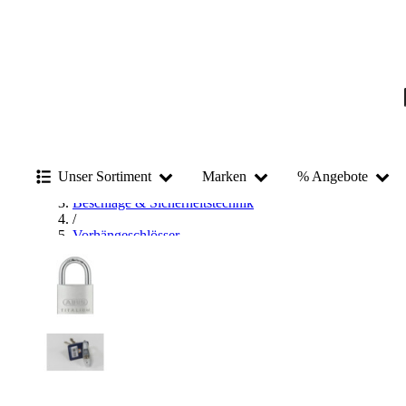
Startseite
Unser Sortiment
Marken
% Angebote
/
Beschläge & Sicherheitstechnik
/
Vorhängeschlösser
/
ABUS Vorhängeschlösser