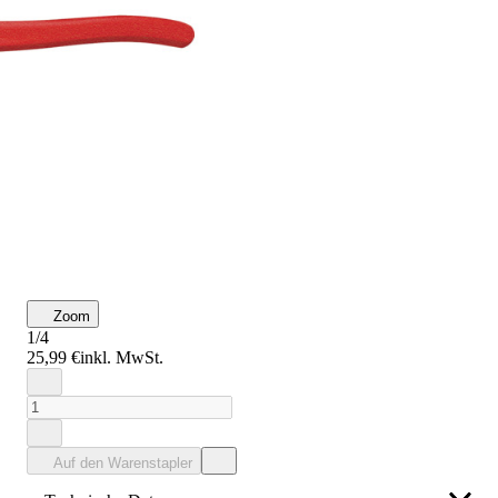
Zoom
1/4
25,99 €
inkl. MwSt.
Auf den Warenstapler