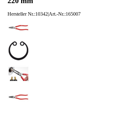
220 mm
Hersteller Nr.:
10342
|
Art.-Nr.
:
165007