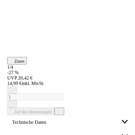
Zoom
1/4
-27 %
UVP
20,42 €
14,99 €
inkl. MwSt.
Auf den Warenstapler
Technische Daten