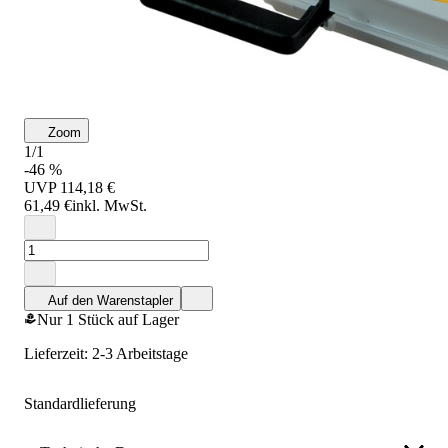
Zoom
1/1
-46 %
UVP
114,18 €
61,49 €
inkl. MwSt.
Auf den Warenstapler
Nur 1 Stück auf Lager
Lieferzeit: 2-3 Arbeitstage
Standardlieferung