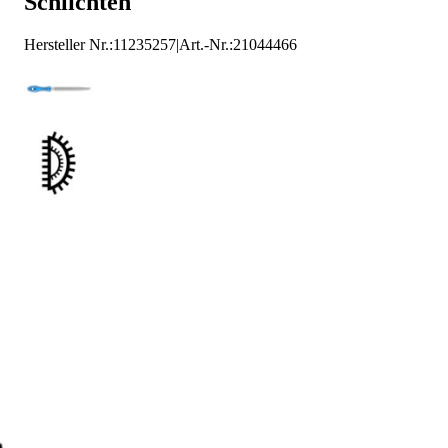
Schlichten
Hersteller Nr.:
11235257
|
Art.-Nr.
:
21044466