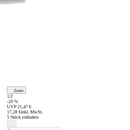
Zoom
1/2
-20 %
UVP
21,47 €
17,28 €
inkl. MwSt.
5 Stück enthalten