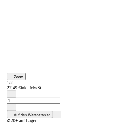
Zoom
1/2
27,49 €
inkl. MwSt.
Auf den Warenstapler
20+ auf Lager