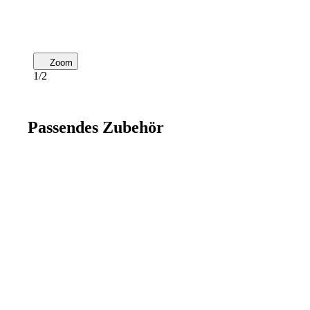
Zoom
1/2
Passendes Zubehör