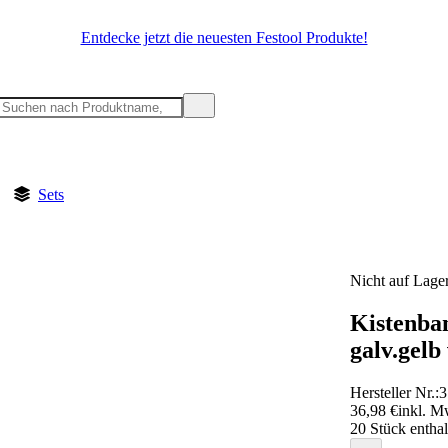
Entdecke jetzt die neuesten Festool Produkte!
Sets
Nicht auf Lage
Kistenb
galv.gel
Hersteller Nr.:
3
36,98 €
inkl. M
20 Stück enthal