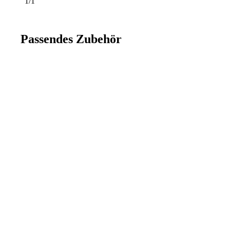
1/1
Passendes Zubehör