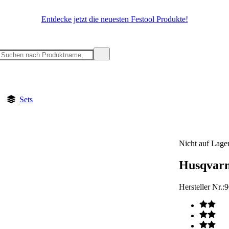
Entdecke jetzt die neuesten Festool Produkte!
Sets
Nicht auf Lage
Husqvarn
Hersteller Nr.:
9