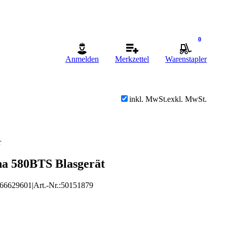
0
Anmelden
Merkzettel
Warenstapler
inkl. MwSt.
exkl. MwSt.
r
a 580BTS Blasgerät
66629601
|
Art.-Nr.
:
50151879