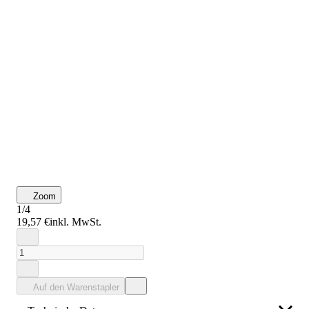
Zoom
1/4
19,57 €
inkl. MwSt.
Auf den Warenstapler