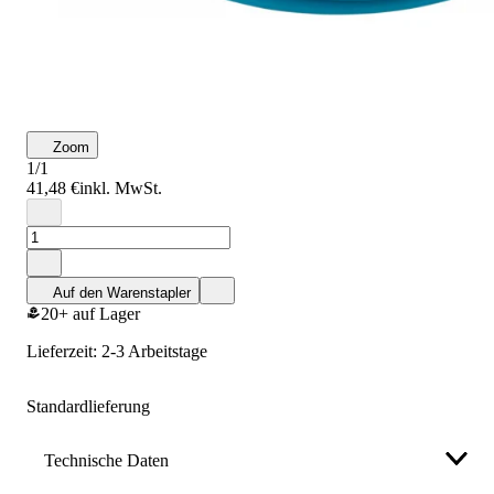
Zoom
1/1
41,48 €
inkl. MwSt.
Auf den Warenstapler
20+ auf Lager
Lieferzeit: 2-3 Arbeitstage
Standardlieferung
Technische Daten