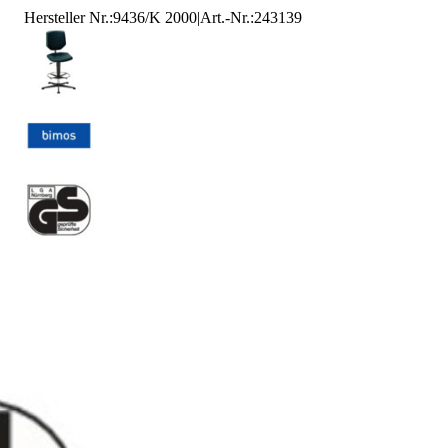
Hersteller Nr.:
9436/K 2000
|
Art.-Nr.
:
243139