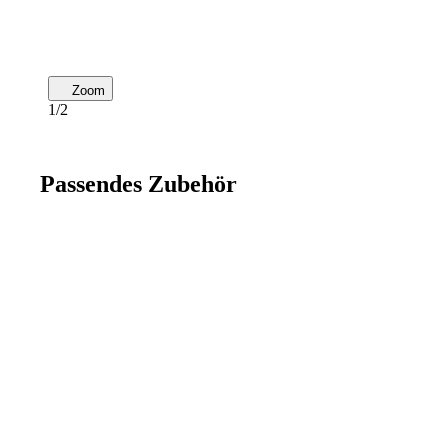
Zoom
1/2
Passendes Zubehör