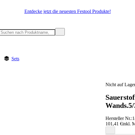
Entdecke jetzt die neuesten Festool Produkte!
Sets
Nicht auf Lage
Sauersto
Wands.5
Hersteller Nr.:
1
101,41 €
inkl. 