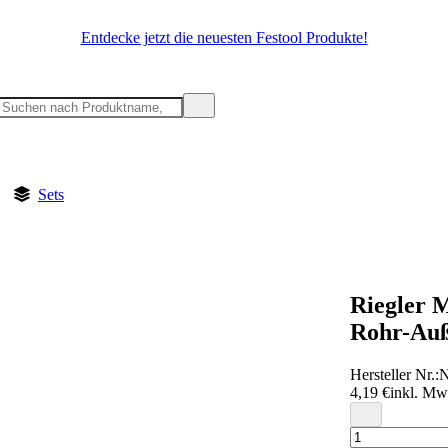
Entdecke jetzt die neuesten Festool Produkte!
Sets
Riegler 
Rohr-Auß
Hersteller Nr.:
N
4,19 €
inkl. Mw