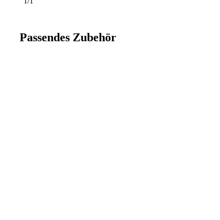
1/1
Passendes Zubehör