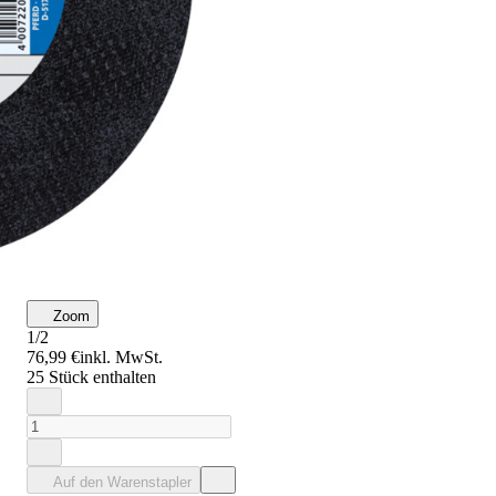
Zoom
1/2
76,99 €
inkl. MwSt.
25 Stück enthalten
Auf den Warenstapler