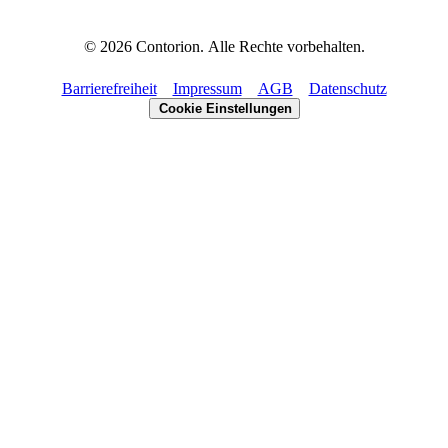
©
2026
Contorion.
Alle Rechte vorbehalten.
Barrierefreiheit
Impressum
AGB
Datenschutz
Cookie Einstellungen