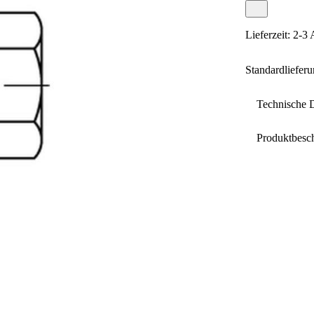
Lieferzeit: 2-3
Standardliefer
Technische 
Produktbesc
Antriebspro
Nenngröße
DIN 934 6
Abmessung
Gewindety
Gewindest
Schlüsselw
Oberfläche