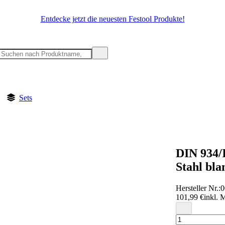
Entdecke jetzt die neuesten Festool Produkte!
Sets
DIN 934/
Stahl bla
Hersteller Nr.:
0
101,99 €
inkl. 