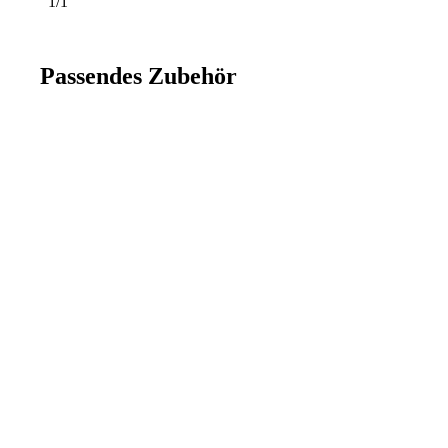
1/1
Passendes Zubehör