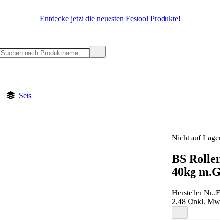
Entdecke jetzt die neuesten Festool Produkte!
Sets
Nicht auf Lage
BS Rolle
40kg m.G
Hersteller Nr.:
F
2,48 €
inkl. Mw