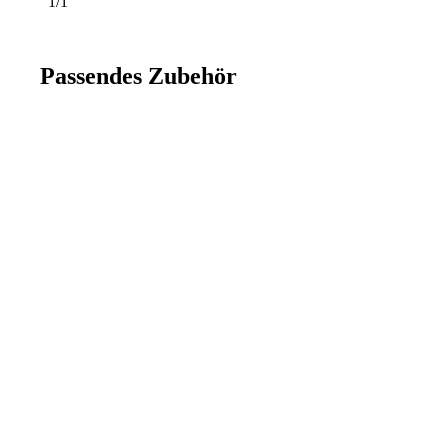
1/1
Passendes Zubehör