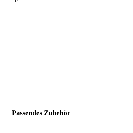
1/1
Passendes Zubehör