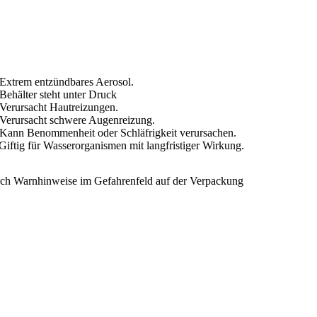
5412386063022
Extrem entzündbares Aerosol.
Behälter steht unter Druck
Verursacht Hautreizungen.
Verursacht schwere Augenreizung.
Kann Benommenheit oder Schläfrigkeit verursachen.
Giftig für Wasserorganismen mit langfristiger Wirkung.
ch Warnhinweise im Gefahrenfeld auf der Verpackung