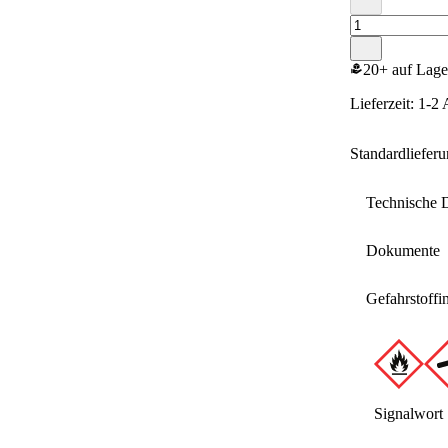
20+ auf Lage
Lieferzeit: 1-2
Standardliefer
Technische 
Dokumente
Inhalt
Gefahrstoffi
Gebinde
Hersteller
Signalwort
Art.-Nr.