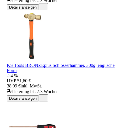
Lieferung bis 2-3 Wochen
Details anzeigen
KS Tools BRONZEplus Schlosserhammer, 300g, englische
Form
-24 %
UVP
51,60 €
38,99 €
inkl. MwSt.
Lieferung bis 2-3 Wochen
Details anzeigen