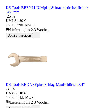
KS Tools BERYLLIUMplus Schraubendreher Schlitz
5x75mm
-25 %
UVP
34,80 €
25,99 €
inkl. MwSt.
Lieferung bis 2-3 Wochen
Details anzeigen
KS Tools BRONZEplus Schlag-Maulschlüssel 3/4"
-31 %
UVP
86,40 €
59,99 €
inkl. MwSt.
Lieferung bis 2-3 Wochen