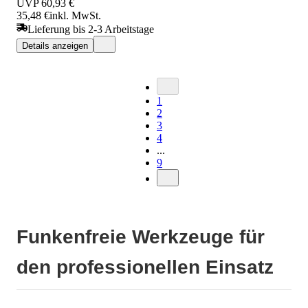
UVP
60,93 €
35,48 €
inkl. MwSt.
Lieferung bis 2-3 Arbeitstage
Details anzeigen
1
2
3
4
...
9
Funkenfreie Werkzeuge für
den professionellen Einsatz