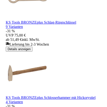
KS Tools BRONZEplus Schlag-Ringschlüssel
9 Varianten
-31 %
UVP
75,00 €
ab 51,49 €
inkl. MwSt.
Lieferung bis 2-3 Wochen
Details anzeigen
KS Tools BRONZEplus Schlosserhammer mit Hickorystiel
4 Varianten
-31 %