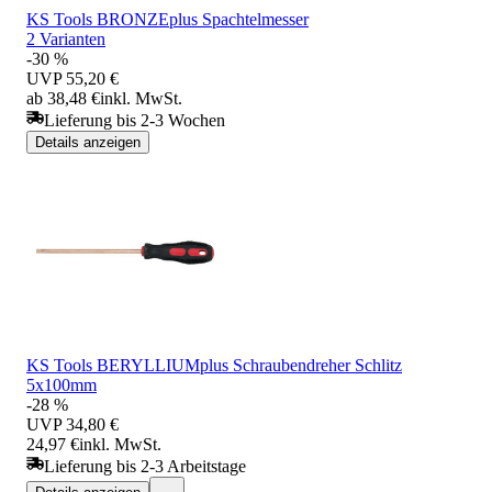
KS Tools BRONZEplus Spachtelmesser
2 Varianten
-30 %
UVP
55,20 €
ab 38,48 €
inkl. MwSt.
Lieferung bis 2-3 Wochen
Details anzeigen
KS Tools BERYLLIUMplus Schraubendreher Schlitz
5x100mm
-28 %
UVP
34,80 €
24,97 €
inkl. MwSt.
Lieferung bis 2-3 Arbeitstage