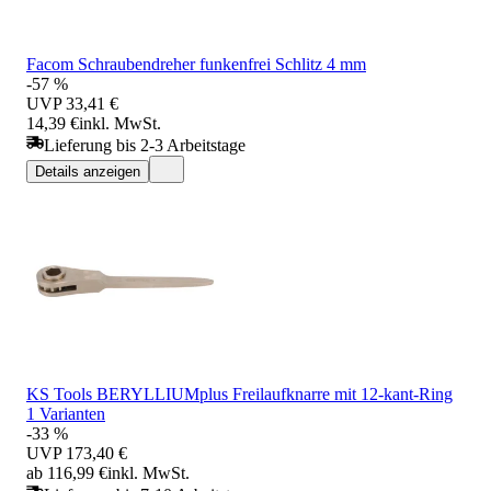
Facom Schraubendreher funkenfrei Schlitz 4 mm
-57 %
UVP
33,41 €
14,39 €
inkl. MwSt.
Lieferung bis 2-3 Arbeitstage
Details anzeigen
KS Tools BERYLLIUMplus Freilaufknarre mit 12-kant-Ring
1 Varianten
-33 %
UVP
173,40 €
ab 116,99 €
inkl. MwSt.