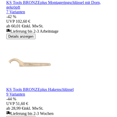
KS Tools BRONZEplus Montageringschlüssel mit Dorn,
gekröpft
7 Varianten
-42 %
UVP
102,60 €
ab 60,01 €
inkl. MwSt.
Lieferung bis 2-3 Arbeitstage
Details anzeigen
KS Tools BRONZEplus Hakenschlüssel
9 Varianten
-44 %
UVP
51,60 €
ab 28,99 €
inkl. MwSt.
Lieferung bis 2-3 Wochen