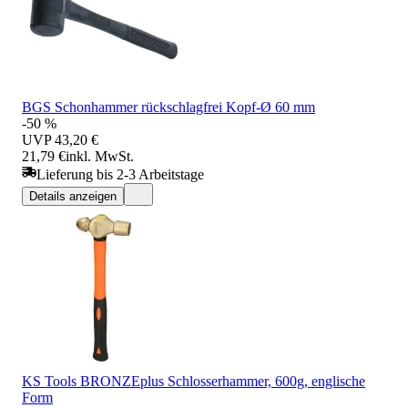
BGS Schonhammer rückschlagfrei Kopf-Ø 60 mm
-50 %
UVP
43,20 €
21,79 €
inkl. MwSt.
Lieferung bis 2-3 Arbeitstage
Details anzeigen
KS Tools BRONZEplus Schlosserhammer, 600g, englische
Form