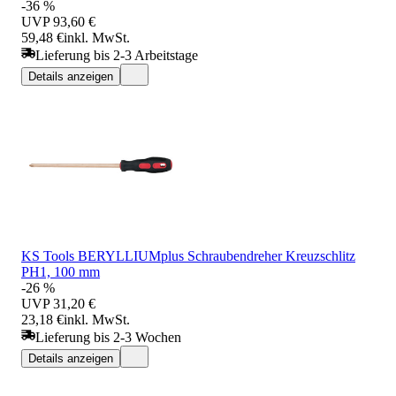
-36 %
UVP
93,60 €
59,48 €
inkl. MwSt.
Lieferung bis 2-3 Arbeitstage
Details anzeigen
KS Tools BERYLLIUMplus Schraubendreher Kreuzschlitz
PH1, 100 mm
-26 %
UVP
31,20 €
23,18 €
inkl. MwSt.
Lieferung bis 2-3 Wochen
Details anzeigen