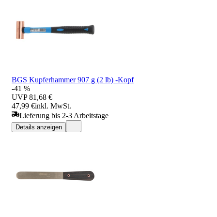
BGS Kupferhammer 907 g (2 lb) -Kopf
-41 %
UVP
81,68 €
47,99 €
inkl. MwSt.
Lieferung bis 2-3 Arbeitstage
Details anzeigen