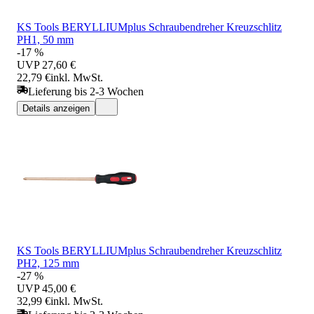
KS Tools BERYLLIUMplus Schraubendreher Kreuzschlitz
PH1, 50 mm
-17 %
UVP
27,60 €
22,79 €
inkl. MwSt.
Lieferung bis 2-3 Wochen
Details anzeigen
KS Tools BERYLLIUMplus Schraubendreher Kreuzschlitz
PH2, 125 mm
-27 %
UVP
45,00 €
32,99 €
inkl. MwSt.