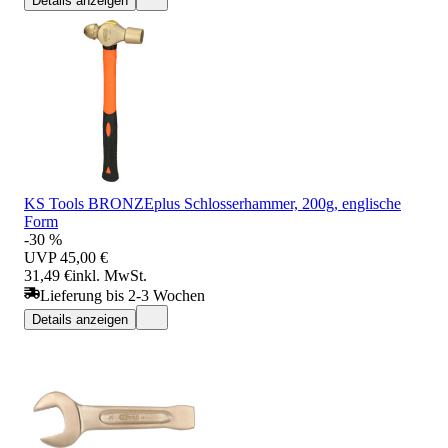
Details anzeigen
KS Tools BRONZEplus Schlosserhammer, 200g, englische
Form
-30 %
UVP
45,00 €
31,49 €
inkl. MwSt.
Lieferung bis 2-3 Wochen
Details anzeigen