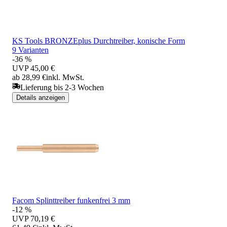
KS Tools BRONZEplus Durchtreiber, konische Form
9 Varianten
-36 %
UVP
45,00 €
ab 28,99 €
inkl. MwSt.
Lieferung bis 2-3 Wochen
Details anzeigen
Facom Splinttreiber funkenfrei 3 mm
-12 %
UVP
70,19 €