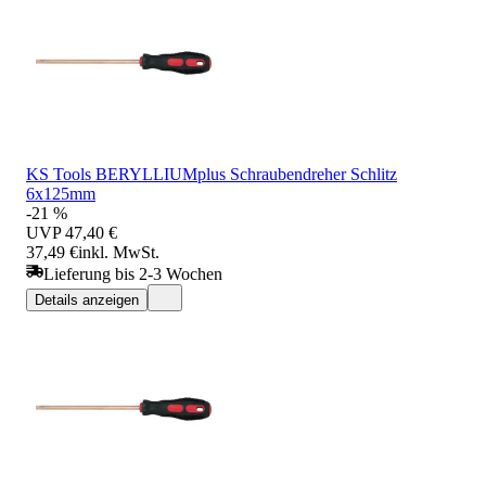
KS Tools BERYLLIUMplus Schraubendreher Schlitz
6x125mm
-21 %
UVP
47,40 €
37,49 €
inkl. MwSt.
Lieferung bis 2-3 Wochen
Details anzeigen