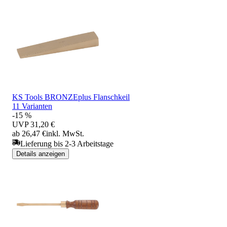
KS Tools BRONZEplus Flanschkeil
11 Varianten
-15 %
UVP
31,20 €
ab 26,47 €
inkl. MwSt.
Lieferung bis 2-3 Arbeitstage
Details anzeigen