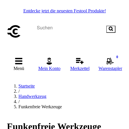
Entdecke jetzt die neuesten Festool Produkte!
0
Menü
Mein Konto
Merkzettel
Warenstapler
Startseite
/
Handwerkzeug
/
Funkenfreie Werkzeuge
Funkenfreie Werkzeuge