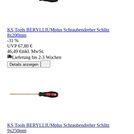
KS Tools BERYLLIUMplus Schraubendreher Schlitz
8x200mm
-31 %
UVP
67,80 €
46,49 €
inkl. MwSt.
Lieferung bis 2-3 Wochen
Details anzeigen
KS Tools BERYLLIUMplus Schraubendreher Schlitz
9x250mm