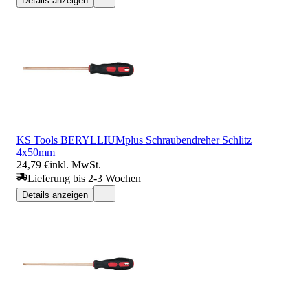
Details anzeigen
KS Tools BERYLLIUMplus Schraubendreher Schlitz
4x50mm
24,79 €
inkl. MwSt.
Lieferung bis 2-3 Wochen
Details anzeigen