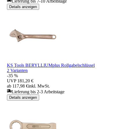
Lieferung bis 7-10 Arbeitstage
Details anzeigen
KS Tools BERYLLIUMplus Rollgabelschlüssel
2 Varianten
-35 %
UVP
181,20 €
ab 117,98 €
inkl. MwSt.
Lieferung bis 2-3 Arbeitstage
Details anzeigen