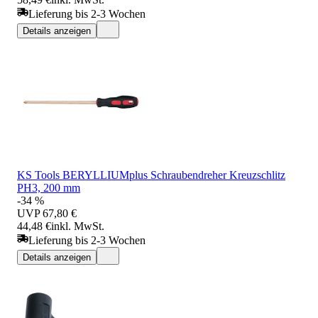
Lieferung bis 2-3 Wochen
Details anzeigen
KS Tools BERYLLIUMplus Schraubendreher Kreuzschlitz
PH3, 200 mm
-34 %
UVP
67,80 €
44,48 €
inkl. MwSt.
Lieferung bis 2-3 Wochen
Details anzeigen