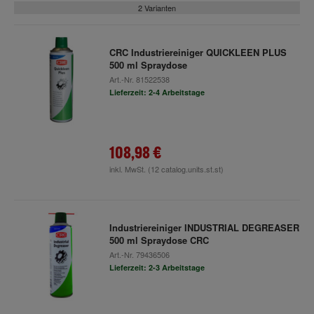
2 Varianten
CRC Industriereiniger QUICKLEEN PLUS
500 ml Spraydose
Art.-Nr.
81522538
Lieferzeit: 2-4 Arbeitstage
108,98 €
inkl. MwSt.
(12 catalog.units.st.st)
Industriereiniger INDUSTRIAL DEGREASER
500 ml Spraydose CRC
Art.-Nr.
79436506
Lieferzeit: 2-3 Arbeitstage