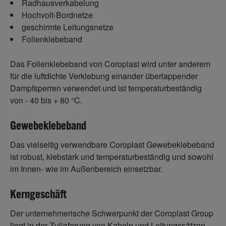
Radhausverkabelung
Hochvolt-Bordnetze
geschirmte Leitungsnetze
Folienklebeband
Das Folienklebeband von Coroplast wird unter anderem
für die luftdichte Verklebung einander überlappender
Dampfsperren verwendet und ist temperaturbeständig
von - 40 bis + 80 °C.
Gewebeklebeband
Das vielseitig verwendbare Coroplast Gewebeklebeband
ist robust, klebstark und temperaturbeständig und sowohl
im Innen- wie im Außenbereich einsetzbar.
Kerngeschäft
Der unternehmerische Schwerpunkt der Coroplast Group
liegt in der Zulieferung von Kabeln und Leitungssätzen