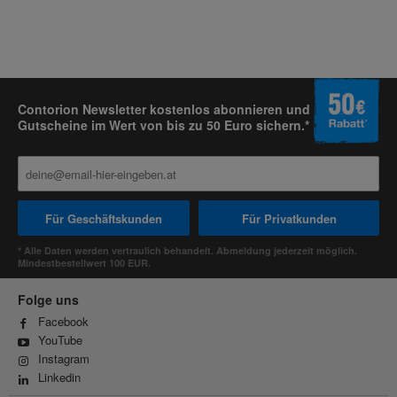
Contorion Newsletter kostenlos abonnieren und
Gutscheine im Wert von bis zu 50 Euro sichern.*
Für Geschäftskunden
Für Privatkunden
* Alle Daten werden vertraulich behandelt. Abmeldung jederzeit möglich.
Mindestbestellwert 100 EUR.
Folge uns
Facebook
YouTube
Instagram
Linkedin