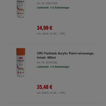
Art.-Nr.
63207429
Lieferzeit: 1-2 Arbeitstage
34,99 €
inkl. MwSt.
(6 Stk. / VPE)
CRC Farblack Acrylic Paint reinorange,
Inhalt: 400ml
Art.-Nr.
63797262
Lieferzeit: 1-2 Arbeitstage
35,48 €
inkl. MwSt.
(6 Stk. / VPE)