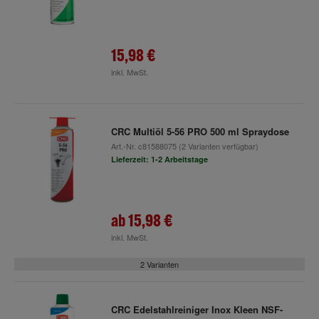
15,98 €
inkl. MwSt.
CRC Multiöl 5-56 PRO 500 ml Spraydose
Art.-Nr.
c81588075
(2 Varianten verfügbar)
Lieferzeit: 1-2 Arbeitstage
ab
15,98 €
inkl. MwSt.
2 Varianten
CRC Edelstahlreiniger Inox Kleen NSF-