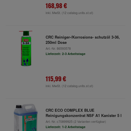
168,98 €
inkl. MwSt.
(12 catalog.units.st.st)
CRC Reiniger-/Korrosions- schutzöl 3-36,
250ml Dose
Art.-Nr.
86593578
Lieferzeit: 2-3 Arbeitstage
115,99 €
inkl. MwSt.
(12 catalog.units.st.st)
CRC ECO COMPLEX BLUE
Reinigungskonzentrat NSF A1 Kanister 5 l
Art.-Nr.
c70899925
(2 Varianten verfügbar)
Lieferzeit: 1-2 Arbeitstage