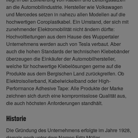
an die Automobilindustrie. Hersteller wie Volkswagen
und Mercedes setzen in nahezu allen Modellen auf die
hochwertigen Coroplastkabel. Ein Umstand, der sich mit
zunehmender Elektromobilität nicht ändern dürfte:
Hochvoltleitungen aus dem Hause des Wuppertaler
Unternehmens werden auch von Tesla verbaut. Aber
auch die hohen Standards der technischen Klebebänder
überzeugen die Einkäufer der Automobilhersteller,
welche für hochwertige Klebelösungen gerne auf die
Produkte aus dem Bergischen Land zurückgreifen. Ob
Elektroisolierband, Kabelwickelband oder High-
Performance Adhesive Tape: Alle Produkte der Marke
zeichnen sich durch eine kompromisslose Qualität aus,
die auch höchsten Anforderungen standhält.
Historie
Die Gründung des Unternehmens erfolgte im Jahre 1928,
damals noch unter dem Namen Fritz Müller