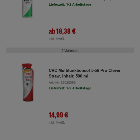
Lieferzeit: 1-2 Arbeitstage
ab
18,38 €
inkl. MwSt.
2 Varianten
CRC Multifunktionsöl 5-56 Pro Clever
Straw, Inhalt: 500 ml
Art.-Nr.
62020096
Lieferzeit: 1-2 Arbeitstage
14,99 €
inkl. MwSt.