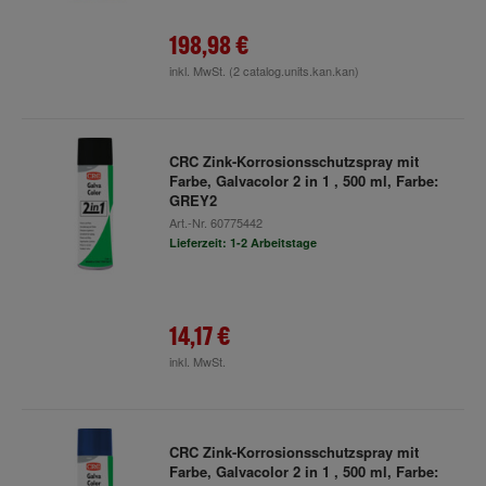
198,98 €
inkl. MwSt.
(2 catalog.units.kan.kan)
CRC Zink-Korrosionsschutzspray mit
Farbe, Galvacolor 2 in 1 , 500 ml, Farbe:
GREY2
Art.-Nr.
60775442
Lieferzeit: 1-2 Arbeitstage
14,17 €
inkl. MwSt.
CRC Zink-Korrosionsschutzspray mit
Farbe, Galvacolor 2 in 1 , 500 ml, Farbe: