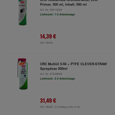
Primer, 500 ml, Inhalt: 500 ml
Art.-Nr.
60513294
Lieferzeit: 1-2 Arbeitstage
14,39 €
inkl. MwSt.
CRC Multiöl 5-56 + PTFE CLEVER-STRAW
Spraydose 500ml
Art.-Nr.
87248948
Lieferzeit: 2-3 Arbeitstage
31,49 €
inkl. MwSt.
(2 catalog.units.st.st)