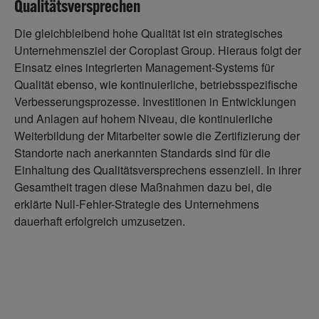
Qualitätsversprechen
Die gleichbleibend hohe Qualität ist ein strategisches
Unternehmensziel der Coroplast Group. Hieraus folgt der
Einsatz eines integrierten Management-Systems für
Qualität ebenso, wie kontinuierliche, betriebsspezifische
Verbesserungsprozesse. Investitionen in Entwicklungen
und Anlagen auf hohem Niveau, die kontinuierliche
Weiterbildung der Mitarbeiter sowie die Zertifizierung der
Standorte nach anerkannten Standards sind für die
Einhaltung des Qualitätsversprechens essenziell. In ihrer
Gesamtheit tragen diese Maßnahmen dazu bei, die
erklärte Null-Fehler-Strategie des Unternehmens
dauerhaft erfolgreich umzusetzen.