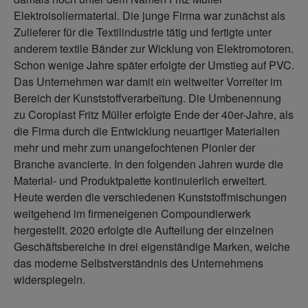
Elektroisoliermaterial. Die junge Firma war zunächst als
Zulieferer für die Textilindustrie tätig und fertigte unter
anderem textile Bänder zur Wicklung von Elektromotoren.
Schon wenige Jahre später erfolgte der Umstieg auf PVC.
Das Unternehmen war damit ein weltweiter Vorreiter im
Bereich der Kunststoffverarbeitung. Die Umbenennung
zu Coroplast Fritz Müller erfolgte Ende der 40er-Jahre, als
die Firma durch die Entwicklung neuartiger Materialien
mehr und mehr zum unangefochtenen Pionier der
Branche avancierte. In den folgenden Jahren wurde die
Material- und Produktpalette kontinuierlich erweitert.
Heute werden die verschiedenen Kunststoffmischungen
weitgehend im firmeneigenen Compoundierwerk
hergestellt. 2020 erfolgte die Aufteilung der einzelnen
Geschäftsbereiche in drei eigenständige Marken, welche
das moderne Selbstverständnis des Unternehmens
widerspiegeln.