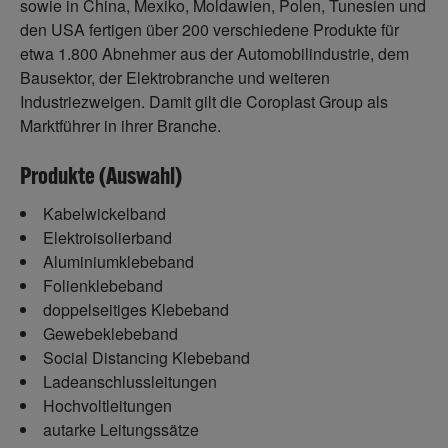
sowie in China, Mexiko, Moldawien, Polen, Tunesien und
den USA fertigen über 200 verschiedene Produkte für
etwa 1.800 Abnehmer aus der Automobilindustrie, dem
Bausektor, der Elektrobranche und weiteren
Industriezweigen. Damit gilt die Coroplast Group als
Marktführer in ihrer Branche.
Produkte (Auswahl)
Kabelwickelband
Elektroisolierband
Aluminiumklebeband
Folienklebeband
doppelseitiges Klebeband
Gewebeklebeband
Social Distancing Klebeband
Ladeanschlussleitungen
Hochvoltleitungen
autarke Leitungssätze