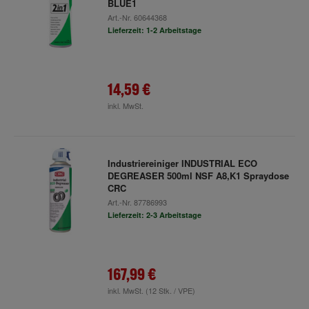
BLUE1
Art.-Nr.
60644368
Lieferzeit: 1-2 Arbeitstage
14,59 €
inkl. MwSt.
Industriereiniger INDUSTRIAL ECO
DEGREASER 500ml NSF A8,K1 Spraydose
CRC
Art.-Nr.
87786993
Lieferzeit: 2-3 Arbeitstage
167,99 €
inkl. MwSt.
(12 Stk. / VPE)