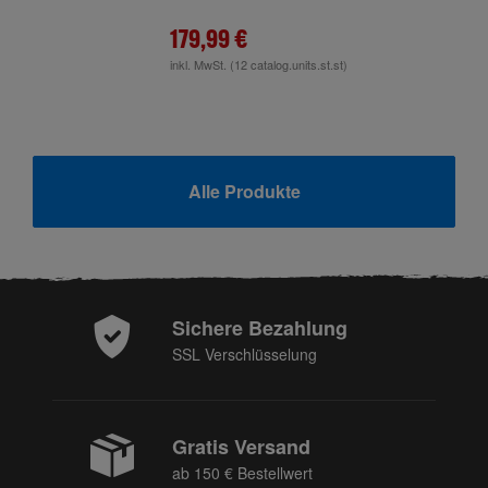
179,99 €
inkl. MwSt.
(12 catalog.units.st.st)
Alle Produkte
Sichere Bezahlung
SSL Verschlüsselung
Gratis Versand
ab 150 € Bestellwert