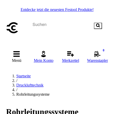
Entdecke jetzt die neuesten Festool Produkte!
0
Menü
Mein Konto
Merkzettel
Warenstapler
Startseite
/
Drucklufttechnik
/
Rohrleitungssysteme
Rohrleitungssysteme