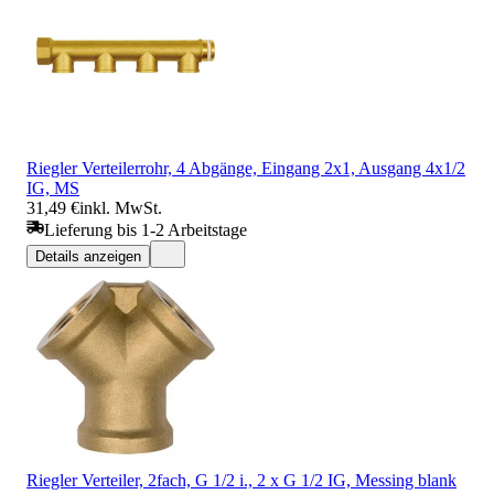
Riegler Verteilerrohr, 4 Abgänge, Eingang 2x1, Ausgang 4x1/2
IG, MS
31,49 €
inkl. MwSt.
Lieferung bis 1-2 Arbeitstage
Details anzeigen
Riegler Verteiler, 2fach, G 1/2 i., 2 x G 1/2 IG, Messing blank