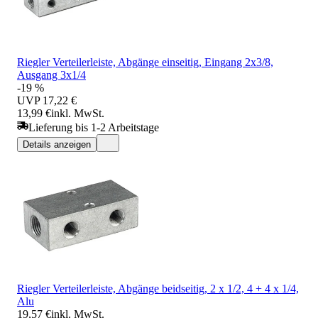
Riegler Verteilerleiste, Abgänge einseitig, Eingang 2x3/8,
Ausgang 3x1/4
-19 %
UVP
17,22 €
13,99 €
inkl. MwSt.
Lieferung bis 1-2 Arbeitstage
Details anzeigen
Riegler Verteilerleiste, Abgänge beidseitig, 2 x 1/2, 4 + 4 x 1/4,
Alu
19,57 €
inkl. MwSt.