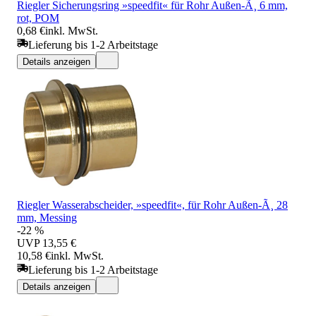
Riegler Sicherungsring »speedfit« für Rohr Außen-Ã¸ 6 mm,
rot, POM
0,68 €
inkl. MwSt.
Lieferung bis 1-2 Arbeitstage
Details anzeigen
Riegler Wasserabscheider, »speedfit«, für Rohr Außen-Ã¸ 28
mm, Messing
-22 %
UVP
13,55 €
10,58 €
inkl. MwSt.
Lieferung bis 1-2 Arbeitstage
Details anzeigen