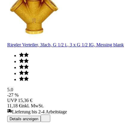
Riegler Verteiler, 3fach, G 1/2 i., 3 x G 1/2 IG, Messing blank
5.0
-27 %
UVP
15,36 €
11,18 €
inkl. MwSt.
Lieferung bis 2-4 Arbeitstage
Details anzeigen