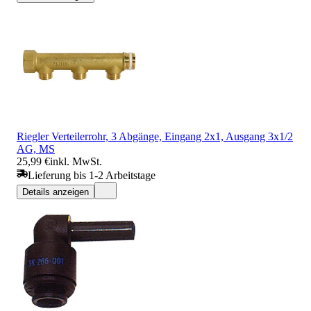
Riegler Verteilerrohr, 3 Abgänge, Eingang 2x1, Ausgang 3x1/2
AG, MS
25,99 €
inkl. MwSt.
Lieferung bis 1-2 Arbeitstage
Details anzeigen