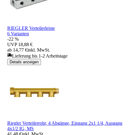
RIEGLER Verteilerleiste
6 Varianten
-22 %
UVP
18,88 €
ab 14,77 €
inkl. MwSt.
Lieferung bis 1-2 Arbeitstage
Details anzeigen
Riegler Verteilerrohr, 4 Abgänge, Eingang 2x1 1/4, Ausgang
4x1/2 IG, MS
41,48 €
inkl. MwSt.