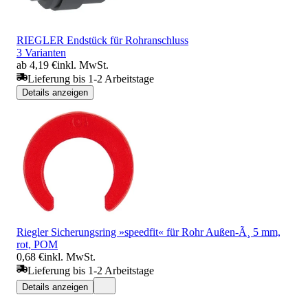
RIEGLER Endstück für Rohranschluss
3 Varianten
ab 4,19 €
inkl. MwSt.
Lieferung bis 1-2 Arbeitstage
Details anzeigen
Riegler Sicherungsring »speedfit« für Rohr Außen-Ã¸ 5 mm,
rot, POM
0,68 €
inkl. MwSt.
Lieferung bis 1-2 Arbeitstage
Details anzeigen