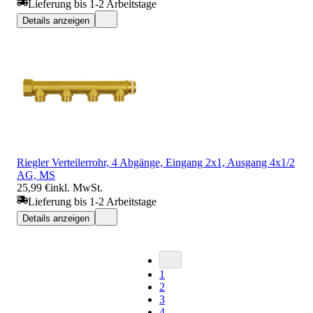
Lieferung bis 1-2 Arbeitstage
Details anzeigen
Riegler Verteilerrohr, 4 Abgänge, Eingang 2x1, Ausgang 4x1/2
AG, MS
25,99 €
inkl. MwSt.
Lieferung bis 1-2 Arbeitstage
Details anzeigen
1
2
3
4