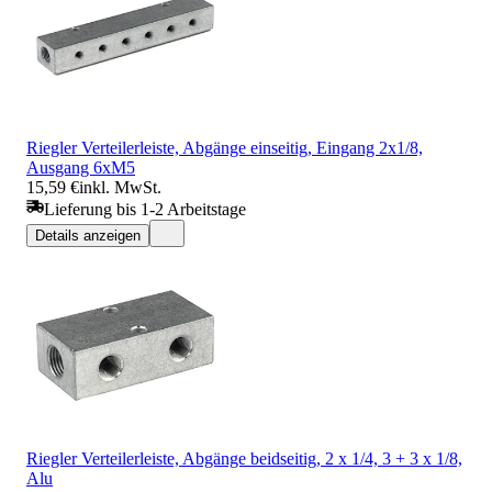
Riegler Verteilerleiste, Abgänge einseitig, Eingang 2x1/8,
Ausgang 6xM5
15,59 €
inkl. MwSt.
Lieferung bis 1-2 Arbeitstage
Details anzeigen
Riegler Verteilerleiste, Abgänge beidseitig, 2 x 1/4, 3 + 3 x 1/8,
Alu