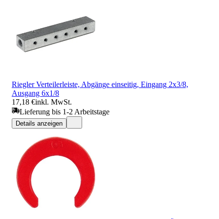
Riegler Verteilerleiste, Abgänge einseitig, Eingang 2x3/8,
Ausgang 6x1/8
17,18 €
inkl. MwSt.
Lieferung bis 1-2 Arbeitstage
Details anzeigen