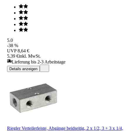
5.0
-38 %
UVP
8,64 €
5,39 €
inkl. MwSt.
Lieferung bis 2-3 Arbeitstage
Details anzeigen
Riegler Verteilerleiste, Abgänge beidseitig, 2 x 1/2, 3 + 3 x 1/4,