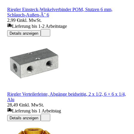
Riegler Einsteck-Winkelverbinder POM, Stutzen 6 mm,
Schlauch-Außen-Ã˜ 6
2,99 €
inkl. MwSt.
Lieferung bis 1-2 Arbeitstage
Details anzeigen
Riegler Verteilerleiste, Abgänge beidseitig, 2 x 1/2, 6 + 6 x 1/4,
Alu
28,49 €
inkl. MwSt.
Lieferung bis 1 Arbeitstag
Details anzeigen