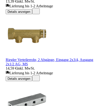
13,39 €
inkl. MwSt.
Lieferung bis 1-2 Arbeitstage
Details anzeigen
Riegler Verteilerrohr, 2 Abgänge, Eingang 2x3/4, Ausgang
2x1/2 AG, MS
14,59 €
inkl. MwSt.
Lieferung bis 1-2 Arbeitstage
Details anzeigen