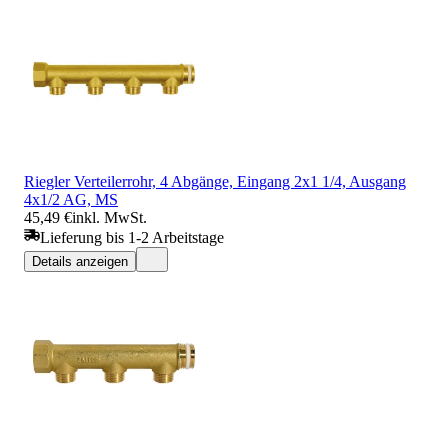
Riegler Verteilerrohr, 4 Abgänge, Eingang 2x1 1/4, Ausgang
4x1/2 AG, MS
45,49 €
inkl. MwSt.
Lieferung bis 1-2 Arbeitstage
Details anzeigen