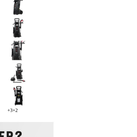
+
3
+
2