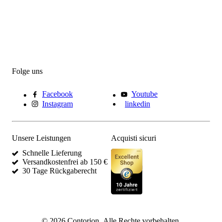
Folge uns
Facebook
Youtube
Instagram
linkedin
Unsere Leistungen
Acquisti sicuri
Schnelle Lieferung
Versandkostenfrei ab 150 €
30 Tage Rückgaberecht
©
2026
Contorion.
Alle Rechte vorbehalten.