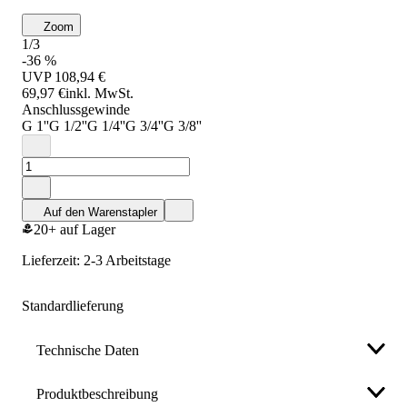
Zoom
1/3
-36 %
UVP
108,94 €
69,97 €
inkl. MwSt.
Anschlussgewinde
G 1''
G 1/2''
G 1/4''
G 3/4''
G 3/8''
Auf den Warenstapler
20+ auf Lager
Lieferzeit: 2-3 Arbeitstage
Standardlieferung
Technische Daten
Produktbeschreibung