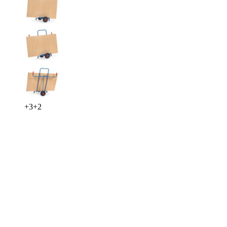
+
3
+
2