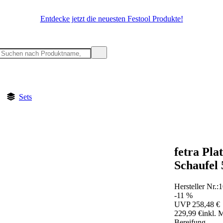
Entdecke jetzt die neuesten Festool Produkte!
Sets
fetra Pla
Schaufel
Hersteller Nr.:
1
-11 %
UVP
258,48 €
229,99 €
inkl. 
Bereifung