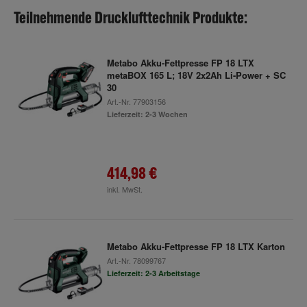
Teilnehmende Drucklufttechnik Produkte:
Metabo Akku-Fettpresse FP 18 LTX
metaBOX 165 L; 18V 2x2Ah Li-Power + SC
30
Art.-Nr.
77903156
Lieferzeit: 2-3 Wochen
414,98 €
inkl. MwSt.
Metabo Akku-Fettpresse FP 18 LTX Karton
Art.-Nr.
78099767
Lieferzeit: 2-3 Arbeitstage