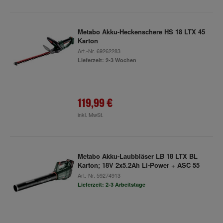
Metabo Akku-Heckenschere HS 18 LTX 45
Karton
Art.-Nr.
69262283
Lieferzeit: 2-3 Wochen
119,99 €
inkl. MwSt.
Metabo Akku-Laubbläser LB 18 LTX BL
Karton; 18V 2x5.2Ah Li-Power + ASC 55
Art.-Nr.
59274913
Lieferzeit: 2-3 Arbeitstage