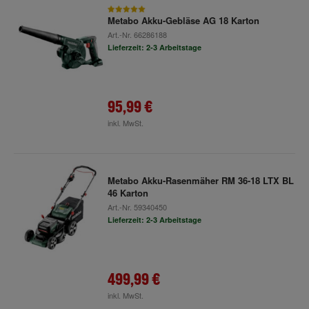
Metabo Akku-Gebläse AG 18 Karton
Art.-Nr.
66286188
Lieferzeit: 2-3 Arbeitstage
95,99 €
inkl. MwSt.
Metabo Akku-Rasenmäher RM 36-18 LTX BL
46 Karton
Art.-Nr.
59340450
Lieferzeit: 2-3 Arbeitstage
499,99 €
inkl. MwSt.