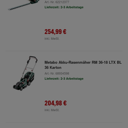
Art.-Nr.
62212377
Lieferzeit: 2-3 Arbeitstage
254,99 €
inkl. MwSt.
Metabo Akku-Rasenmäher RM 36-18 LTX BL
36 Karton
Art.-Nr.
68934598
Lieferzeit: 2-3 Arbeitstage
204,98 €
inkl. MwSt.