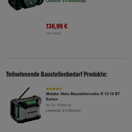
Lieferzeit: 2-3 Arbeitstage
136,99 €
inkl. MwSt.
Teilnehmende Baustellenbedarf Produkte:
Metabo Akku-Baustellenradio R 12-18 BT
Karton
Art.-Nr.
97096140
Lieferzeit: 2-3 Wochen