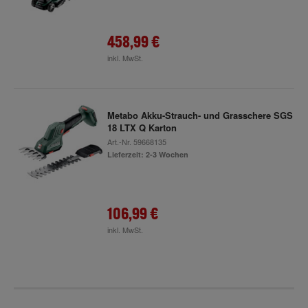
458,99 €
inkl. MwSt.
Metabo Akku-Strauch- und Grasschere SGS
18 LTX Q Karton
Art.-Nr.
59668135
Lieferzeit: 2-3 Wochen
106,99 €
inkl. MwSt.