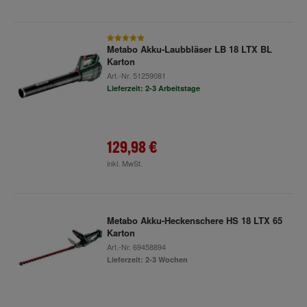
Metabo Akku-Laubbläser LB 18 LTX BL
Karton
Art.-Nr.
51259081
Lieferzeit: 2-3 Arbeitstage
129,98 €
inkl. MwSt.
Metabo Akku-Heckenschere HS 18 LTX 65
Karton
Art.-Nr.
69458894
Lieferzeit: 2-3 Wochen