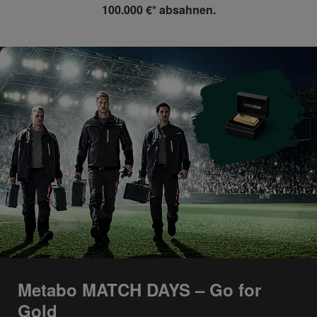
100.000 €* absahnen.
Metabo MATCH DAYS – Go for
Gold