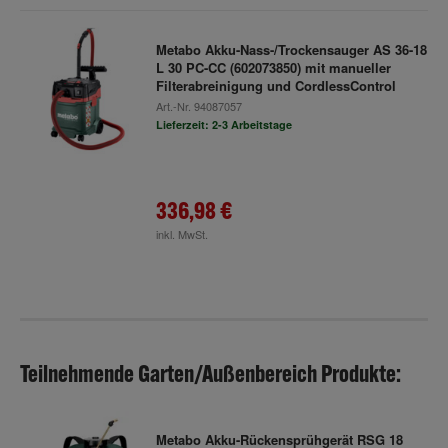
Metabo Akku-Nass-/Trockensauger AS 36-18
L 30 PC-CC (602073850) mit manueller
Filterabreinigung und CordlessControl
Art.-Nr.
94087057
Lieferzeit: 2-3 Arbeitstage
336,98 €
inkl. MwSt.
Teilnehmende Garten/Außenbereich Produkte:
Metabo Akku-Rückensprühgerät RSG 18