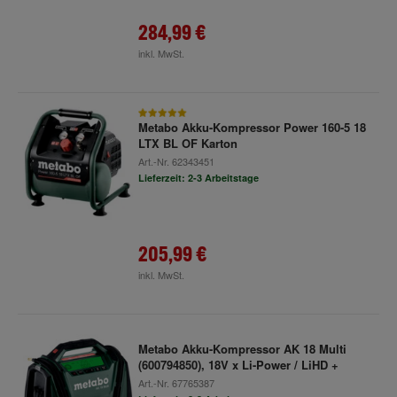
284,99 €
inkl. MwSt.
Metabo Akku-Kompressor Power 160-5 18
LTX BL OF Karton
Art.-Nr.
62343451
Lieferzeit: 2-3 Arbeitstage
205,99 €
inkl. MwSt.
Metabo Akku-Kompressor AK 18 Multi
(600794850), 18V x Li-Power / LiHD +
Art.-Nr.
67765387