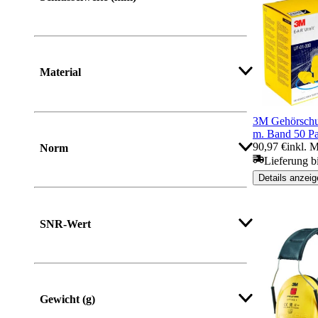
Material
3M Gehörschut
m. Band 50 Pa
90,97 €
inkl. 
Norm
Lieferung b
Details anzeig
SNR-Wert
Mehr anzeigen
Gewicht (g)