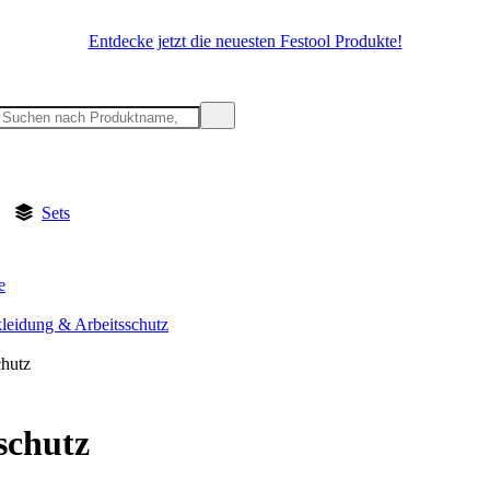
Entdecke jetzt die neuesten Festool Produkte!
Sets
e
kleidung & Arbeitsschutz
hutz
schutz