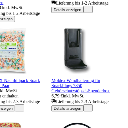
en
Lieferung bis 1-2 Arbeitstage
 €
inkl. MwSt.
Details anzeigen
ung bis 1-2 Arbeitstage
anzeigen
Nachfüllpack Spark
Moldex Wandhalterung für
 Paar
SparkPlugs 7850
nkl. MwSt.
Gehörschutzstöpsel-Spenderbox
 enthalten
6,79 €
inkl. MwSt.
ung bis 2-3 Arbeitstage
Lieferung bis 2-3 Arbeitstage
anzeigen
Details anzeigen