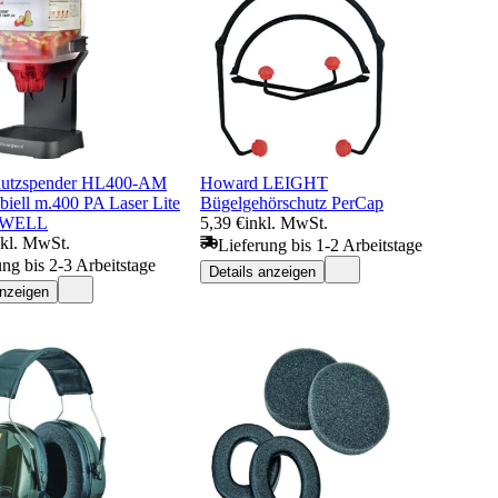
hutzspender HL400-AM
Howard LEIGHT
biell m.400 PA Laser Lite
Bügelgehörschutz PerCap
WELL
5,39 €
inkl. MwSt.
nkl. MwSt.
Lieferung bis 1-2 Arbeitstage
ung bis 2-3 Arbeitstage
Details anzeigen
anzeigen