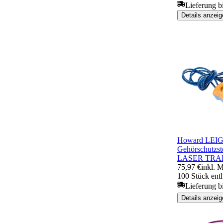
Lieferung b
Details anzeig
Howard LEI
Gehörschutzst
LASER TRAK,
75,97 €
inkl. 
100 Stück ent
Lieferung b
Details anzeig