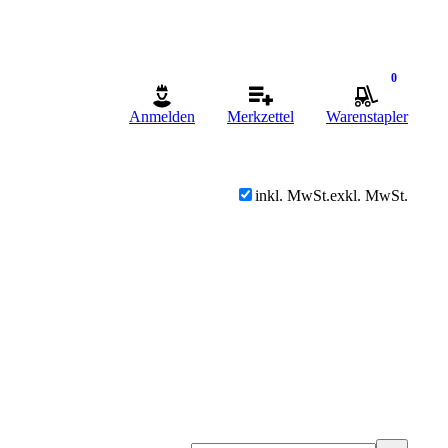
0
Anmelden
Merkzettel
Warenstapler
inkl. MwSt.
exkl. MwSt.