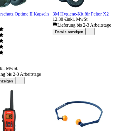
schutz Optime II Kapseln
3M Hygiene-Kit für Peltor X2
12,38 €
inkl. MwSt.
Lieferung bis 2-3 Arbeitstage
Details anzeigen
nkl. MwSt.
ung bis 2-3 Arbeitstage
anzeigen