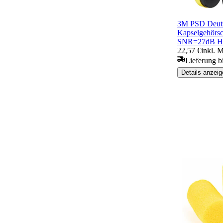
3M PSD Deuts
Kapselgehörsc
SNR=27dB H
22,57 €
inkl. 
Lieferung b
Details anzeig