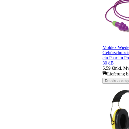
Moldex Wiede
Gehörschutzst
ein Paar im P
30 dB
5,59 €
inkl. M
Lieferung b
Details anzeig