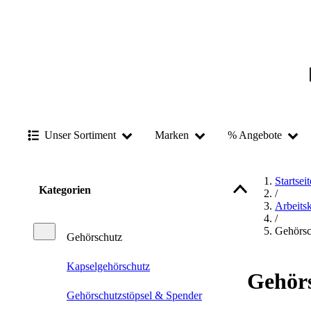
Unser Sortiment
Marken
% Angebote
Startseit
Kategorien
/
Arbeits
/
Gehörsc
Gehörschutz
Kapselgehörschutz
Gehör
Gehörschutzstöpsel & Spender