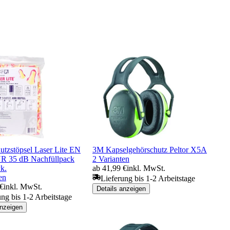
utzstöpsel Laser Lite EN
3M Kapselgehörschutz Peltor X5A
R 35 dB Nachfüllpack
2 Varianten
k.
ab 41,99 €
inkl. MwSt.
en
Lieferung bis 1-2 Arbeitstage
 €
inkl. MwSt.
Details anzeigen
ung bis 1-2 Arbeitstage
anzeigen