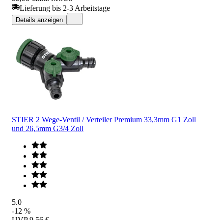
Lieferung bis 2-3 Arbeitstage
Details anzeigen
STIER 2 Wege-Ventil / Verteiler Premium 33,3mm G1 Zoll
und 26,5mm G3/4 Zoll
5.0
-12 %
UVP
9,56 €