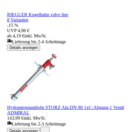
RIEGLER Kugelhahn valve line
8 Varianten
-15 %
UVP
4,96 €
ab 4,19 €
inkl. MwSt.
Lieferung bis 2-4 Arbeitstage
Details anzeigen
Hydrantenstandrohr STORZ Alu.DN 80 1xC-Abgang,1 Ventil
ADMIRAL
143,99 €
inkl. MwSt.
Lieferung bis 2-3 Arbeitstage
Details anzeigen