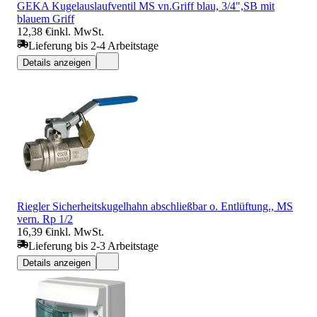
GEKA Kugelauslaufventil MS vn.Griff blau, 3/4",SB mit
blauem Griff
12,38 €
inkl. MwSt.
Lieferung bis 2-4 Arbeitstage
Details anzeigen
Riegler Sicherheitskugelhahn abschließbar o. Entlüftung., MS
vern. Rp 1/2
16,39 €
inkl. MwSt.
Lieferung bis 2-3 Arbeitstage
Details anzeigen