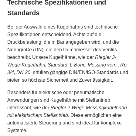
Technische Spezifikationen und
Standards
Bei der Auswahl eines Kugelhahns sind technische
Spezifikationen entscheidend. Achte auf die
Druckbelastung, die in Bar angegeben wird, und die
Nenngröße (DN), die den Durchmesser des Ventils
beschreibt. Unsere Kugelhähne, wie der
Riegler 3-
Wege-Kugelhahn, Standard, L-Bohr., Messing vern., Rp
3/4, DN 20
, erfüllen gängige DIN/EN/ISO-Standards und
bieten so höchste Sicherheit und Zuverlässigkeit.
Besonders für elektrische oder pneumatische
Anwendungen sind Kugelhähne mit Stellantrieb
interessant, wie der
Riegler 2-Wege-Messingkugelhahn
mit elektrischem Stellantrieb
. Diese ermöglichen eine
automatisierte Steuerung und sind ideal für komplexe
Systeme.