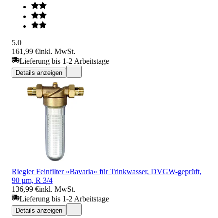
5.0
161,99 €
inkl. MwSt.
Lieferung bis 1-2 Arbeitstage
Details anzeigen
Riegler Feinfilter »Bavaria« für Trinkwasser, DVGW-geprüft,
90 µm, R 3/4
136,99 €
inkl. MwSt.
Lieferung bis 1-2 Arbeitstage
Details anzeigen