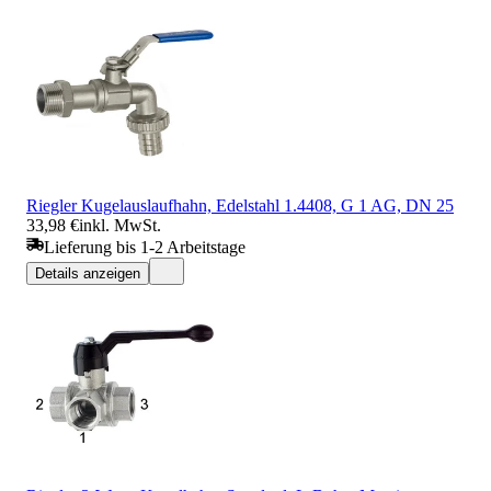
Riegler Kugelauslaufhahn, Edelstahl 1.4408, G 1 AG, DN 25
33,98 €
inkl. MwSt.
Lieferung bis 1-2 Arbeitstage
Details anzeigen