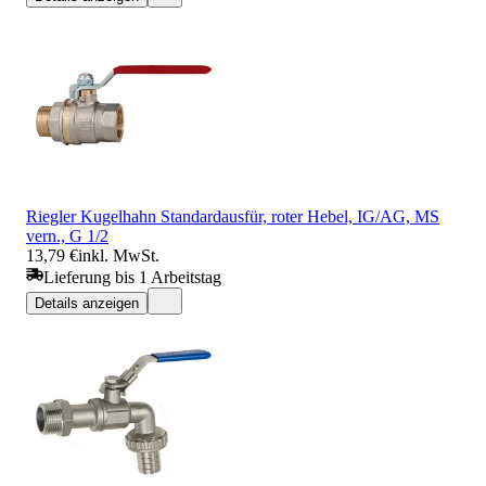
Riegler Kugelhahn Standardausfür, roter Hebel, IG/AG, MS
vern., G 1/2
13,79 €
inkl. MwSt.
Lieferung bis 1 Arbeitstag
Details anzeigen