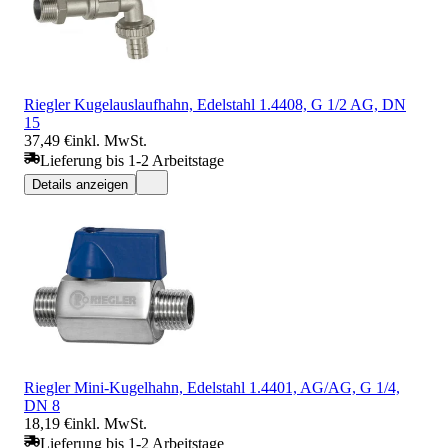
Riegler Kugelauslaufhahn, Edelstahl 1.4408, G 1/2 AG, DN
15
37,49 €
inkl. MwSt.
Lieferung bis 1-2 Arbeitstage
Details anzeigen
Riegler Mini-Kugelhahn, Edelstahl 1.4401, AG/AG, G 1/4,
DN 8
18,19 €
inkl. MwSt.
Lieferung bis 1-2 Arbeitstage