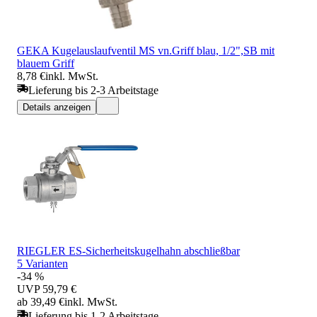
GEKA Kugelauslaufventil MS vn.Griff blau, 1/2",SB mit
blauem Griff
8,78 €
inkl. MwSt.
Lieferung bis 2-3 Arbeitstage
Details anzeigen
RIEGLER ES-Sicherheitskugelhahn abschließbar
5 Varianten
-34 %
UVP
59,79 €
ab 39,49 €
inkl. MwSt.
Lieferung bis 1-2 Arbeitstage