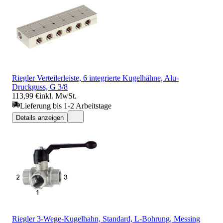
Riegler Verteilerleiste, 6 integrierte Kugelhähne, Alu-
Druckguss, G 3/8
113,99 €
inkl. MwSt.
Lieferung bis 1-2 Arbeitstage
Details anzeigen
Riegler 3-Wege-Kugelhahn, Standard, L-Bohrung, Messing