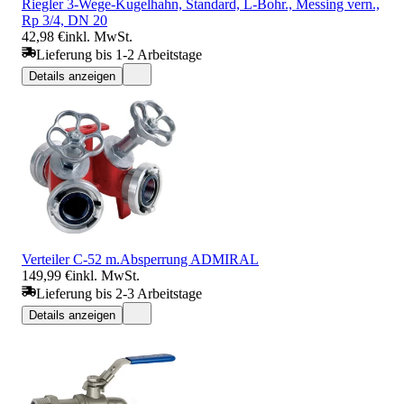
Riegler 3-Wege-Kugelhahn, Standard, L-Bohr., Messing vern.,
Rp 3/4, DN 20
42,98 €
inkl. MwSt.
Lieferung bis 1-2 Arbeitstage
Details anzeigen
Verteiler C-52 m.Absperrung ADMIRAL
149,99 €
inkl. MwSt.
Lieferung bis 2-3 Arbeitstage
Details anzeigen