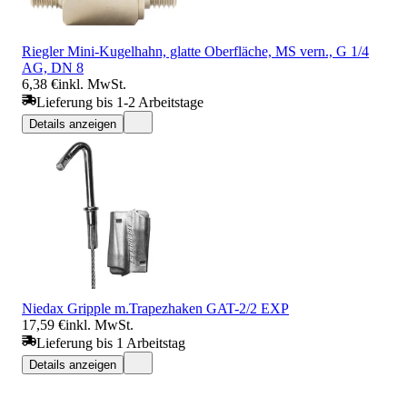
Riegler Mini-Kugelhahn, glatte Oberfläche, MS vern., G 1/4
AG, DN 8
6,38 €
inkl. MwSt.
Lieferung bis 1-2 Arbeitstage
Details anzeigen
Niedax Gripple m.Trapezhaken GAT-2/2 EXP
17,59 €
inkl. MwSt.
Lieferung bis 1 Arbeitstag
Details anzeigen