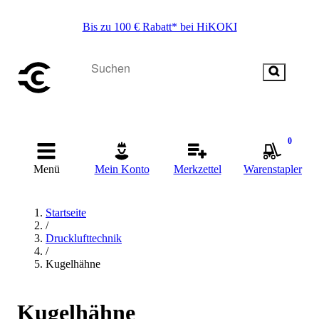
Bis zu 100 € Rabatt* bei HiKOKI
0
Menü
Mein Konto
Merkzettel
Warenstapler
Startseite
/
Drucklufttechnik
/
Kugelhähne
Kugelhähne