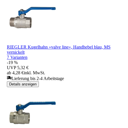
RIEGLER Kugelhahn »valve line«, Handhebel blau, MS
vernickelt
7 Varianten
-19 %
UVP
5,32 €
ab 4,28 €
inkl. MwSt.
Lieferung bis 2-4 Arbeitstage
Details anzeigen