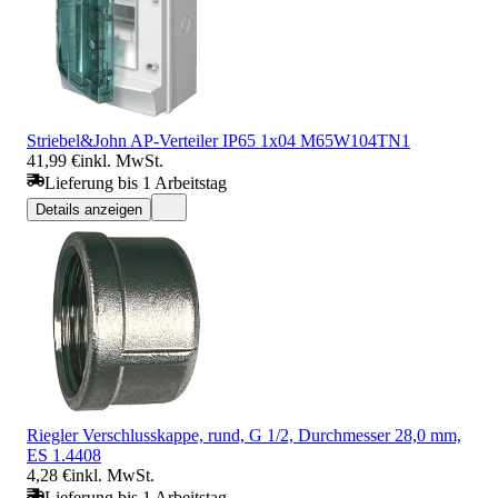
Striebel&John AP-Verteiler IP65 1x04 M65W104TN1
41,99 €
inkl. MwSt.
Lieferung bis 1 Arbeitstag
Details anzeigen
Riegler Verschlusskappe, rund, G 1/2, Durchmesser 28,0 mm,
ES 1.4408
4,28 €
inkl. MwSt.
Lieferung bis 1 Arbeitstag