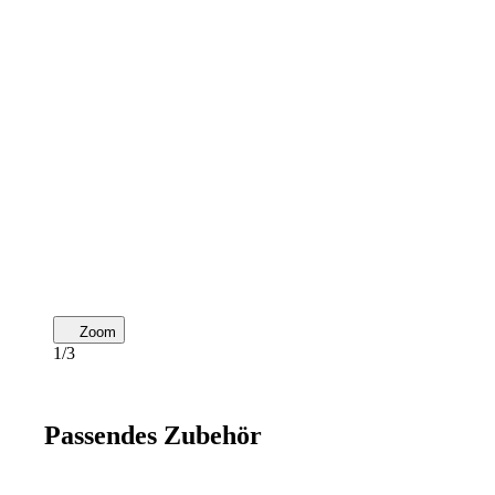
Zoom
1/3
Passendes Zubehör