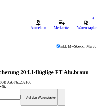
0
Anmelden
Merkzettel
Warenstapler
inkl. MwSt.
exkl. MwSt.
cherung 20 f.1-flüglige FT Alu.braun
20SB
|
Art.-Nr.
:
232106
wSt.
Auf den Warenstapler