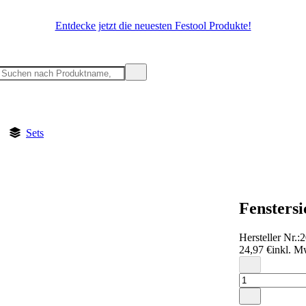
Entdecke jetzt die neuesten Festool Produkte!
Sets
Fenstersi
Hersteller Nr.:
24,97 €
inkl. M