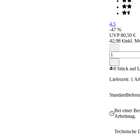
4.5
-47 %
UVP
80,50 €
42,98 €
inkl. M
8 Stück auf 
Lieferzeit: 1 A
Standardliefer
Bei einer Be
Arbeitstag.
Technische 