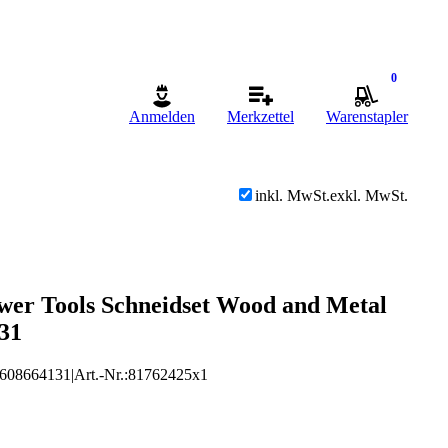
0
Anmelden
Merkzettel
Warenstapler
inkl. MwSt.
exkl. MwSt.
wer Tools Schneidset Wood and Metal
31
608664131
|
Art.-Nr.
:
81762425x1