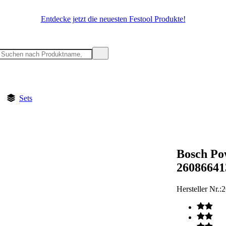
Entdecke jetzt die neuesten Festool Produkte!
Sets
Bosch Po
26086641
Hersteller Nr.:
2