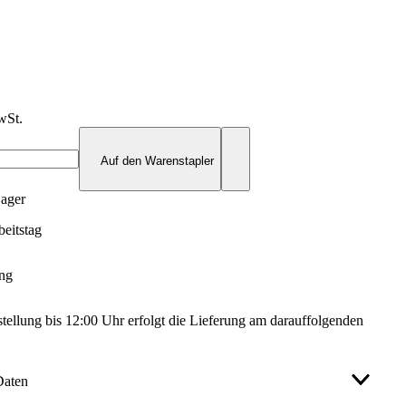
wSt.
Auf den Warenstapler
Lager
rbeitstag
ung
stellung bis 12:00 Uhr erfolgt die Lieferung am darauffolgenden
Daten