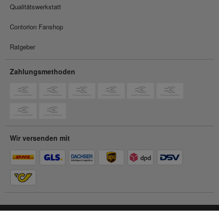
Qualitätswerkstatt
Contorion Fanshop
Ratgeber
Zahlungsmethoden
Wir versenden mit
Du befindest dich im
Privatkunden-Shop