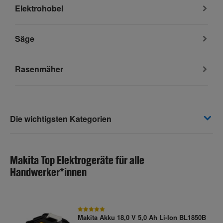
Elektrohobel
Säge
Rasenmäher
Die wichtigsten Kategorien
Makita Top Elektrogeräte für alle
Handwerker*innen
Makita Akku 18,0 V 5,0 Ah Li-Ion BL1850B