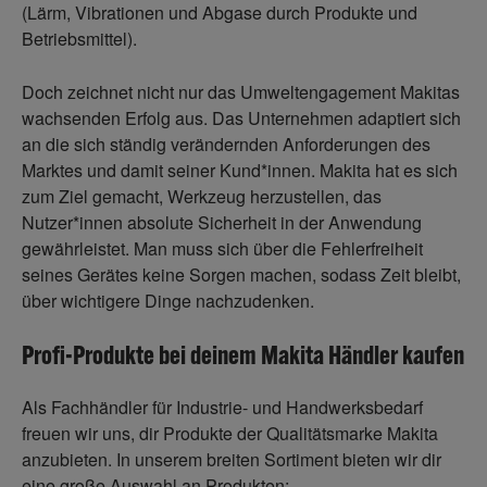
(Lärm, Vibrationen und Abgase durch Produkte und
Betriebsmittel).
Doch zeichnet nicht nur das Umweltengagement Makitas
wachsenden Erfolg aus. Das Unternehmen adaptiert sich
an die sich ständig verändernden Anforderungen des
Marktes und damit seiner Kund*innen. Makita hat es sich
zum Ziel gemacht, Werkzeug herzustellen, das
Nutzer*innen absolute Sicherheit in der Anwendung
gewährleistet. Man muss sich über die Fehlerfreiheit
seines Gerätes keine Sorgen machen, sodass Zeit bleibt,
über wichtigere Dinge nachzudenken.
Profi-Produkte bei deinem Makita Händler kaufen
Als Fachhändler für Industrie- und Handwerksbedarf
freuen wir uns, dir Produkte der Qualitätsmarke Makita
anzubieten. In unserem breiten Sortiment bieten wir dir
eine große Auswahl an Produkten: