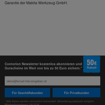
Garantie der Makita Werkzeug GmbH.
Contorion Newsletter kostenlos abonnieren und
Gutscheine im Wert von bis zu 50 Euro sichern.*
Für Geschäftskunden
Für Privatkunden
* Alle Daten werden vertraulich behandelt. Abmeldung jederzeit möglich.
Mindestbestellwert 100 EUR.