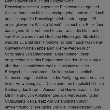
Nennenswert ist auch der ganzheitliche
Recyclingservice: Ausgediente Elektrowerkzeuge und
Akkus können an Makita zurückgegeben und somit durch
qualitätsgeprüfte Recyclingbetriebe ordnungsgemäß
entsorgt werden. Wichtig ist natürlich auch der Blick über
das eigene Unternehmen hinaus – auch die Lieferanten
von Makita werden auf Herz und Nieren geprüft, nicht nur
was die Qualität ihrer Produkte, sondern auch was deren
Umweltaktivitäten anbelangt. Gerne werden auch
Vorschläge von Mitarbeitern angenommen, denn
entsprechend ist das Engagement bei der Umsetzung ein
überdurchschnittliches, weil die Initiative aus der
Belegschaft selbst kommt. So finden kontinuierliche
Verbesserungen nicht nur in der Fertigung, sondern auch
in der Verwaltung statt. Diese betreffen hauptsächlich die
Senkung des Strom-, Wasser- und Gasverbrauchs, die
Minimierung von Abfallmengen, die Verbesserung der
CO2-Bilanz, den Ersatz von Gefahrstoffen durch
umweltfreundlichere Stoffe und die Immissionssenkung