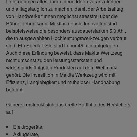
Unternehmen alles daran, neue Ideen voranzutreiben
und alltagstauglich zu machen, damit der Arbeitsalltag
von Handwerker*innen möglichst stressfrei über die
Bühne gehen kann. Makitas neuste Innovation sind
beispielsweise die besonders ausdauerstarken 5,0 Ah
,
die in ausgewählten Hochleistungswerkzeugen verbaut
sind. Ein Special: Sie sind in nur 45 min aufgeladen.
Auch diese Erfindung beweist, dass Makita Werkzeug
nicht umsonst zu den leistungsstärksten und
widerstandsfähigsten Produkten auf dem Weltmarkt
gehört. Die Investition in Makita Werkzeug wird mit
Effizienz, Langlebigkeit und müheloser Handhabung
belohnt.
Generell erstreckt sich das breite Portfolio des Herstellers
auf
Elektrogeräte,
Akkugeräte,