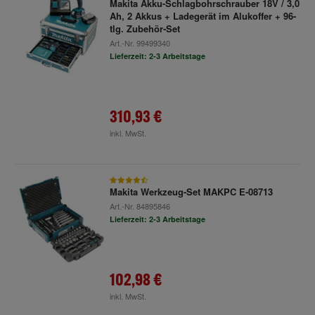
Makita Akku-Schlagbohrschrauber 18V / 3,0
Ah, 2 Akkus + Ladegerät im Alukoffer + 96-
tlg. Zubehör-Set
Art.-Nr.
99499340
Lieferzeit: 2-3 Arbeitstage
310,93 €
inkl. MwSt.
Makita Werkzeug-Set MAKPC E-08713
Art.-Nr.
84895846
Lieferzeit: 2-3 Arbeitstage
102,98 €
inkl. MwSt.