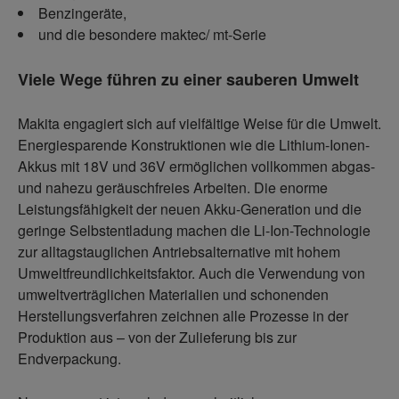
Benzingeräte,
und die besondere maktec/ mt-Serie
Viele Wege führen zu einer sauberen Umwelt
Makita engagiert sich auf vielfältige Weise für die Umwelt.
Energiesparende Konstruktionen wie die Lithium-Ionen-
Akkus mit 18V und 36V ermöglichen vollkommen abgas-
und nahezu geräuschfreies Arbeiten. Die enorme
Leistungsfähigkeit der neuen Akku-Generation und die
geringe Selbstentladung machen die Li-Ion-Technologie
zur alltagstauglichen Antriebsalternative mit hohem
Umweltfreundlichkeitsfaktor. Auch die Verwendung von
umweltverträglichen Materialien und schonenden
Herstellungsverfahren zeichnen alle Prozesse in der
Produktion aus – von der Zulieferung bis zur
Endverpackung.