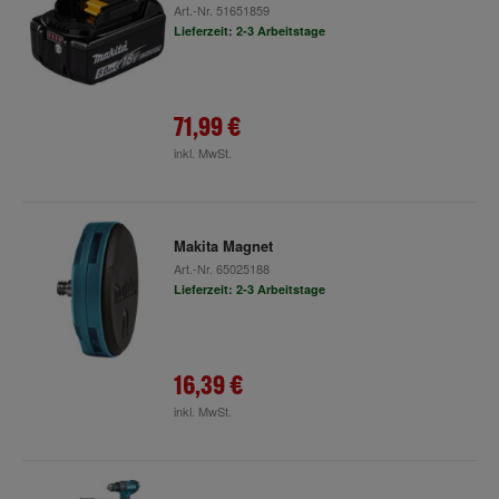
Art.-Nr.
51651859
Lieferzeit: 2-3 Arbeitstage
71,99 €
inkl. MwSt.
Makita Magnet
Art.-Nr.
65025188
Lieferzeit: 2-3 Arbeitstage
16,39 €
inkl. MwSt.