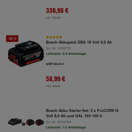
336,98 €
inkl. MwSt.
-40 %
Bosch Akkupack GBA 18 Volt 4,0 Ah
Art.-Nr.
10022751
Lieferzeit: 2-3 Arbeitstage
98,40 €
UVP
58,99 €
inkl. MwSt.
Bosch Akku Starter-Set: 2 x ProCORE18
Volt 8,0 Ah und GAL 18V-160 C
Art.-Nr.
98102998
Lieferzeit: 1-2 Arbeitstage