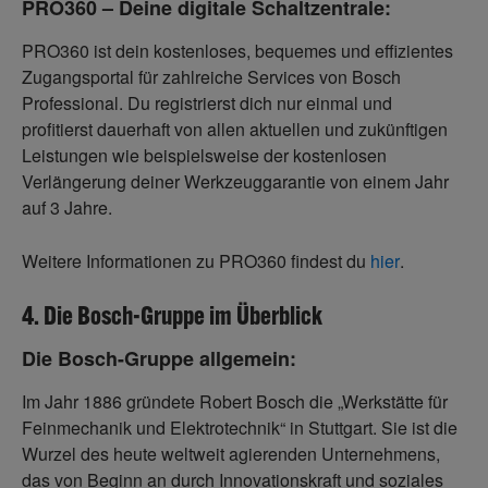
PRO360 – Deine digitale Schaltzentrale:
PRO360 ist dein kostenloses, bequemes und effizientes
Zugangsportal für zahlreiche Services von Bosch
Professional. Du registrierst dich nur einmal und
profitierst dauerhaft von allen aktuellen und zukünftigen
Leistungen wie beispielsweise der kostenlosen
Verlängerung deiner Werkzeuggarantie von einem Jahr
auf 3 Jahre.
Weitere Informationen zu PRO360 findest du
hier
.
4. Die Bosch-Gruppe im Überblick
Die Bosch-Gruppe allgemein:
Im Jahr 1886 gründete Robert Bosch die „Werkstätte für
Feinmechanik und Elektrotechnik“ in Stuttgart. Sie ist die
Wurzel des heute weltweit agierenden Unternehmens,
das von Beginn an durch Innovationskraft und soziales