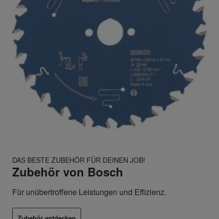
DAS BESTE ZUBEHÖR FÜR DEINEN JOB!
Zubehör von Bosch
Für unübertroffene Leistungen und Effizienz.
Zubehör entdecken