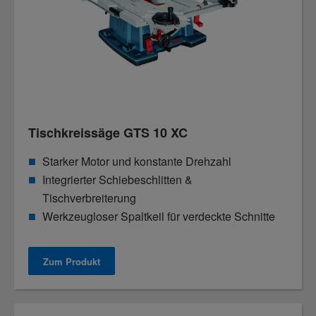
Tischkreissäge GTS 10 XC
Starker Motor und konstante Drehzahl
Integrierter Schiebeschlitten &
Tischverbreiterung
Werkzeugloser Spaltkeil für verdeckte Schnitte
Zum Produkt