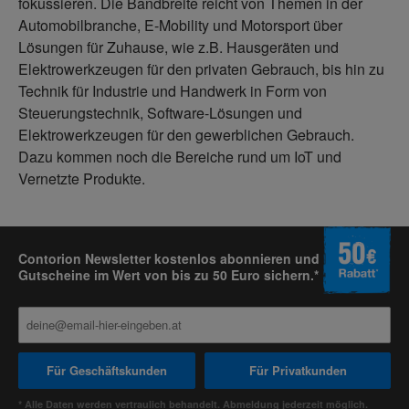
fokussieren. Die Bandbreite reicht von Themen in der
Automobilbranche, E-Mobility und Motorsport über
Lösungen für Zuhause, wie z.B. Hausgeräten und
Elektrowerkzeugen für den privaten Gebrauch, bis hin zu
Technik für Industrie und Handwerk in Form von
Steuerungstechnik, Software-Lösungen und
Elektrowerkzeugen für den gewerblichen Gebrauch.
Dazu kommen noch die Bereiche rund um IoT und
Vernetzte Produkte.
Contorion Newsletter kostenlos abonnieren und
Gutscheine im Wert von bis zu 50 Euro sichern.*
Für Geschäftskunden
Für Privatkunden
* Alle Daten werden vertraulich behandelt. Abmeldung jederzeit möglich.