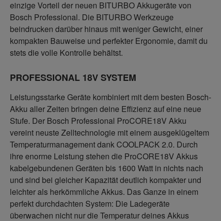
einzige Vorteil der neuen BITURBO Akkugeräte von
Bosch Professional. Die BITURBO Werkzeuge
beindrucken darüber hinaus mit weniger Gewicht, einer
kompakten Bauweise und perfekter Ergonomie, damit du
stets die volle Kontrolle behältst.
PROFESSIONAL 18V SYSTEM
Leistungsstarke Geräte kombiniert mit dem besten Bosch-
Akku aller Zeiten bringen deine Effizienz auf eine neue
Stufe. Der Bosch Professional ProCORE18V Akku
vereint neuste Zelltechnologie mit einem ausgeklügeltem
Temperaturmanagement dank COOLPACK 2.0. Durch
ihre enorme Leistung stehen die ProCORE18V Akkus
kabelgebundenen Geräten bis 1600 Watt in nichts nach
und sind bei gleicher Kapazität deutlich kompakter und
leichter als herkömmliche Akkus. Das Ganze in einem
perfekt durchdachten System: Die Ladegeräte
überwachen nicht nur die Temperatur deines Akkus