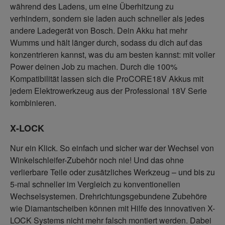
während des Ladens, um eine Überhitzung zu
verhindern, sondern sie laden auch schneller als jedes
andere Ladegerät von Bosch. Dein Akku hat mehr
Wumms und hält länger durch, sodass du dich auf das
konzentrieren kannst, was du am besten kannst: mit voller
Power deinen Job zu machen. Durch die 100%
Kompatibilität lassen sich die ProCORE18V Akkus mit
jedem Elektrowerkzeug aus der Professional 18V Serie
kombinieren.
X-LOCK
Nur ein Klick. So einfach und sicher war der Wechsel von
Winkelschleifer-Zubehör noch nie! Und das ohne
verlierbare Teile oder zusätzliches Werkzeug – und bis zu
5-mal schneller im Vergleich zu konventionellen
Wechselsystemen. Drehrichtungsgebundene Zubehöre
wie Diamantscheiben können mit Hilfe des innovativen X-
LOCK Systems nicht mehr falsch montiert werden. Dabei