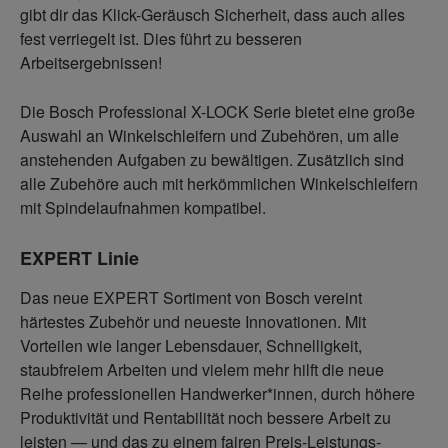
gibt dir das Klick-Geräusch Sicherheit, dass auch alles
fest verriegelt ist. Dies führt zu besseren
Arbeitsergebnissen!
Die Bosch Professional X-LOCK Serie bietet eine große
Auswahl an Winkelschleifern und Zubehören, um alle
anstehenden Aufgaben zu bewältigen. Zusätzlich sind
alle Zubehöre auch mit herkömmlichen Winkelschleifern
mit Spindelaufnahmen kompatibel.
EXPERT Linie
Das neue EXPERT Sortiment von Bosch vereint
härtestes Zubehör und neueste Innovationen. Mit
Vorteilen wie langer Lebensdauer, Schnelligkeit,
staubfreiem Arbeiten und vielem mehr hilft die neue
Reihe professionellen Handwerker*innen, durch höhere
Produktivität und Rentabilität noch bessere Arbeit zu
leisten — und das zu einem fairen Preis-Leistungs-