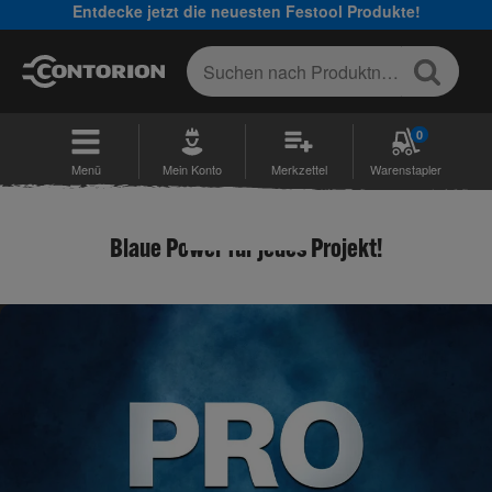
Entdecke jetzt die neuesten Festool Produkte!
0
Menü
Mein Konto
Merkzettel
Warenstapler
Blaue Power für jedes Projekt!