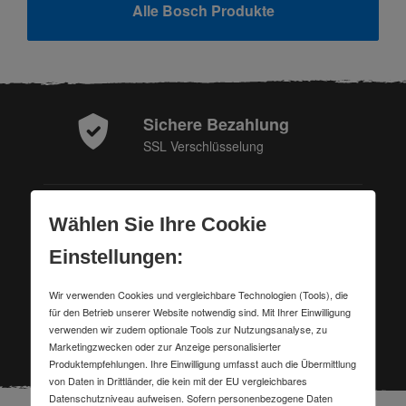
Alle Bosch Produkte
Sichere Bezahlung
SSL Verschlüsselung
Gratis Versand
Wählen Sie Ihre Cookie
ab 150 € Bestellwert
Einstellungen:
Wir verwenden Cookies und vergleichbare Technologien (Tools), die
für den Betrieb unserer Website notwendig sind. Mit Ihrer Einwilligung
Kostenlose Retoure
verwenden wir zudem optionale Tools zur Nutzungsanalyse, zu
per DHL verschicken
Marketingzwecken oder zur Anzeige personalisierter
Produktempfehlungen. Ihre Einwilligung umfasst auch die Übermittlung
von Daten in Drittländer, die kein mit der EU vergleichbares
Datenschutzniveau aufweisen. Sofern personenbezogene Daten