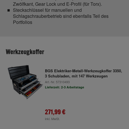
Zwölfkant, Gear Lock und E-Profil (für Torx).
Steckschlüssel für manuellen und
Schlagschrauberbetrieb sind ebenfalls Teil des
Portfolios
Werkzeugkoffer
BGS Elektriker-Metall-Werkzeugkoffer 3350,
3 Schubladen, mit 147 Werkzeugen
Art.-Nr.
57310493
Lieferzeit: 2-3 Arbeitstage
271,99 €
inkl. MwSt.