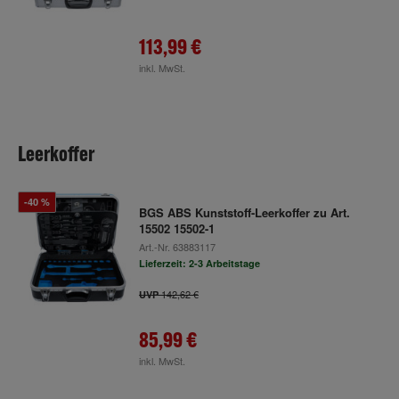
113,99 €
inkl. MwSt.
Leerkoffer
-40 %
BGS ABS Kunststoff-Leerkoffer zu Art.
15502 15502-1
Art.-Nr.
63883117
Lieferzeit: 2-3 Arbeitstage
142,62 €
UVP
85,99 €
inkl. MwSt.