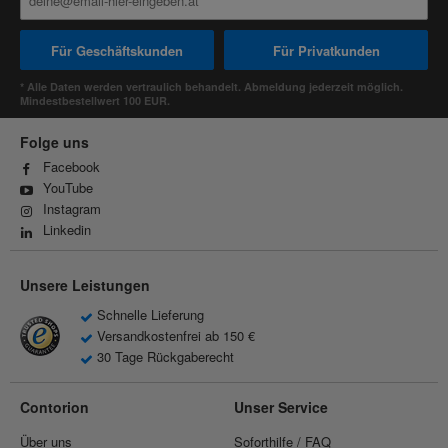
Für Geschäftskunden
Für Privatkunden
* Alle Daten werden vertraulich behandelt. Abmeldung jederzeit möglich.
Mindestbestellwert 100 EUR.
Folge uns
Facebook
YouTube
Instagram
Linkedin
Unsere Leistungen
Schnelle Lieferung
Versandkostenfrei ab 150 €
30 Tage Rückgaberecht
Contorion
Unser Service
Über uns
Soforthilfe / FAQ