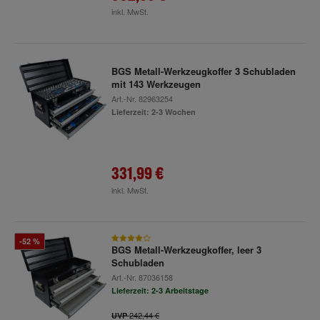
inkl. MwSt.
BGS Metall-Werkzeugkoffer 3 Schubladen
mit 143 Werkzeugen
Art.-Nr.
82963254
Lieferzeit: 2-3 Wochen
331,99 €
inkl. MwSt.
-52 %
BGS Metall-Werkzeugkoffer, leer 3
Schubladen
Art.-Nr.
87036158
Lieferzeit: 2-3 Arbeitstage
242,44 €
UVP