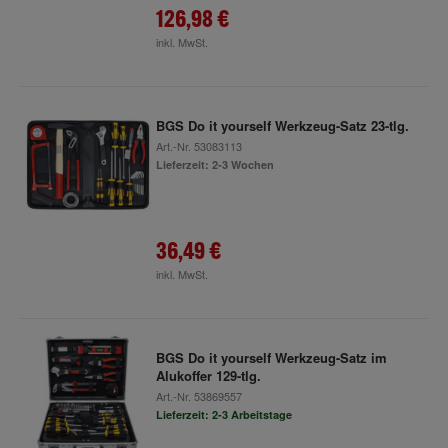
126,98 €
inkl. MwSt.
BGS Do it yourself Werkzeug-Satz 23-tlg.
Art.-Nr.
53083113
Lieferzeit: 2-3 Wochen
36,49 €
inkl. MwSt.
BGS Do it yourself Werkzeug-Satz im
Alukoffer 129-tlg.
Art.-Nr.
53869557
Lieferzeit: 2-3 Arbeitstage