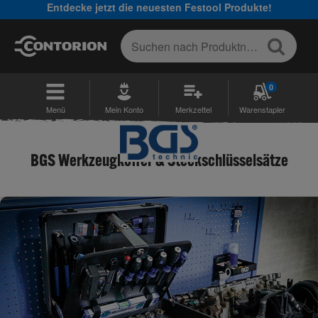
Entdecke jetzt die neuesten Festool Produkte!
0
Menü
Mein Konto
Merkzettel
Warenstapler
BGS Werkzeugkoffer & Steckschlüsselsätze