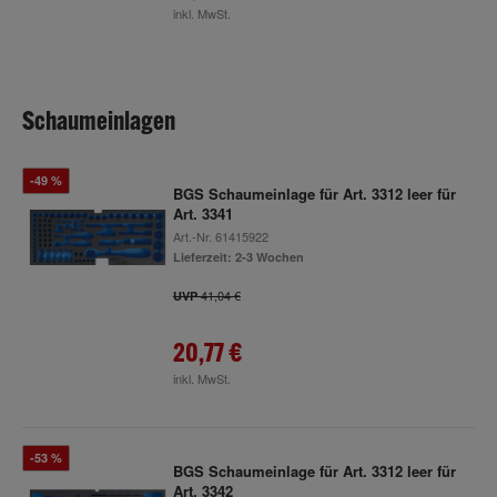
inkl. MwSt.
Schaumeinlagen
-49 %
BGS Schaumeinlage für Art. 3312 leer für
Art. 3341
Art.-Nr.
61415922
Lieferzeit: 2-3 Wochen
41,04 €
UVP
20,77 €
inkl. MwSt.
-53 %
BGS Schaumeinlage für Art. 3312 leer für
Art. 3342