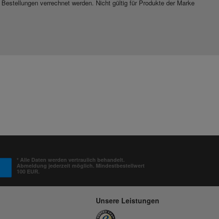
 Bestellungen verrechnet werden. Nicht gültig für Produkte der Marke
* Alle Daten werden vertraulich behandelt.
Abmeldung jederzeit möglich. Mindestbestellwert
100 EUR.
Unsere Leistungen