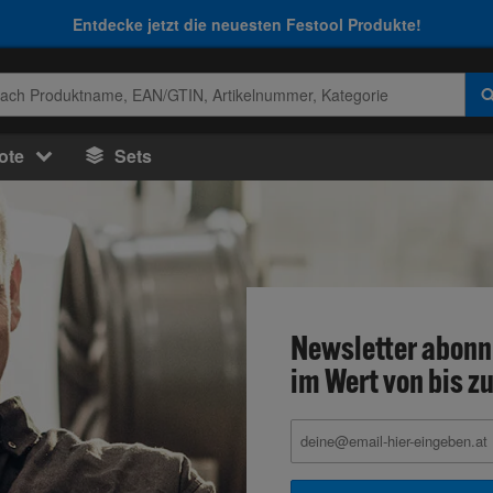
Entdecke jetzt die neuesten Festool Produkte!
ote
Sets
Newsletter abonn
im Wert von bis zu