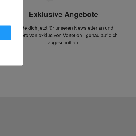
Exklusive Angebote
Melde dich jetzt für unseren Newsletter an und
profitiere von exklusiven Vorteilen - genau auf dich
zugeschnitten.