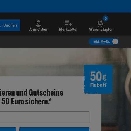
0
Suchen
Anmelden
Merkzettel
Warenstapler
inkl. MwSt.
ieren und Gutscheine
 50 Euro sichern.*