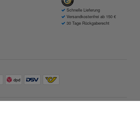
Schnelle Lieferung
Versandkostenfrei ab 150 €
30 Tage Rückgaberecht
© 2026 Contorion.
Alle Rechte vorbehalten.