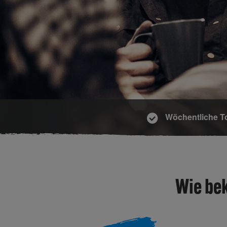
Wöchentliche T
Wie be