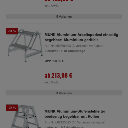
inkl. MwSt.
5 Varianten
-31 %
MUNK Aluminium-Arbeitspodest einseitig
begehbar: Aluminium geriffelt
Art.-Nr.
c59766493
(3 Varianten verfügbar)
Lieferzeit: 7-10 Arbeitstage
309,60 €
UVP
ab
213,98 €
inkl. MwSt.
3 Varianten
-27 %
MUNK Aluminium-Stufenstehleiter
beidseitig begehbar mit Rollen
Art.-Nr.
c62125825
(10 Varianten verfügbar)
Lieferzeit: 3-5 Arbeitstage