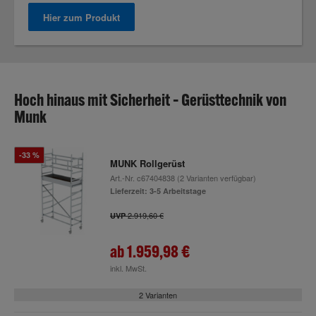
Hier zum Produkt
Hoch hinaus mit Sicherheit – Gerüsttechnik von
Munk
-33 %
MUNK Rollgerüst
Art.-Nr.
c67404838
(2 Varianten verfügbar)
Lieferzeit: 3-5 Arbeitstage
2.919,60 €
UVP
ab
1.959,98 €
inkl. MwSt.
2 Varianten