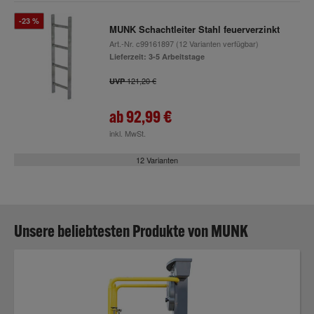
-23 %
MUNK Schachtleiter Stahl feuerverzinkt
Art.-Nr.
c99161897
(12 Varianten verfügbar)
Lieferzeit: 3-5 Arbeitstage
121,20 €
UVP
ab
92,99 €
inkl. MwSt.
12 Varianten
Unsere beliebtesten Produkte von MUNK