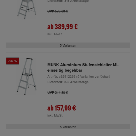
Lieferzeit: 3-5 Arbeitstage
579,60 €
UVP
ab
389,99 €
inkl. MwSt.
5 Varianten
-26 %
MUNK Aluminium-Stufenstehleiter ML
einseitig begehbar
Art.-Nr.
c62912269
(5 Varianten verfügbar)
Lieferzeit: 3-5 Arbeitstage
214,80 €
UVP
ab
157,99 €
inkl. MwSt.
5 Varianten