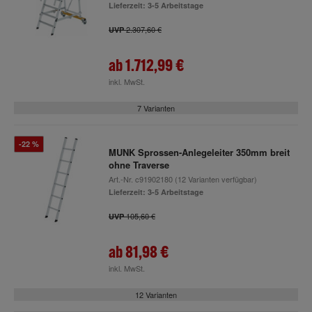
Lieferzeit: 3-5 Arbeitstage
2.307,60 €
UVP
ab
1.712,99 €
inkl. MwSt.
7 Varianten
-22 %
MUNK Sprossen-Anlegeleiter 350mm breit
ohne Traverse
Art.-Nr.
c91902180
(12 Varianten verfügbar)
Lieferzeit: 3-5 Arbeitstage
105,60 €
UVP
ab
81,98 €
inkl. MwSt.
12 Varianten