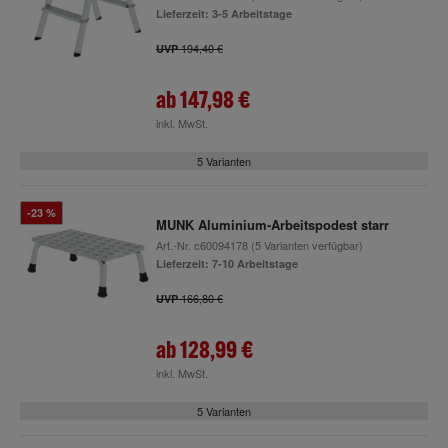
Lieferzeit: 3-5 Arbeitstage
194,40 €
UVP
ab
147,98 €
inkl. MwSt.
5 Varianten
-23 %
MUNK Aluminium-Arbeitspodest starr
Art.-Nr.
c60094178
(5 Varianten verfügbar)
Lieferzeit: 7-10 Arbeitstage
166,80 €
UVP
ab
128,99 €
inkl. MwSt.
5 Varianten