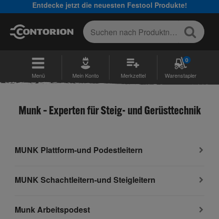
Entdecke jetzt die neuesten Festool Produkte!
0
Menü
Mein Konto
Merkzettel
Warenstapler
Munk – Experten für Steig- und Gerüsttechnik
MUNK Plattform-und Podestleitern
MUNK Schachtleitern-und Steigleitern
Munk Arbeitspodest