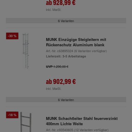
ab
928,99 €
inkl. MwSt.
6 Varianten
-30 %
MUNK Einzügige Steigleitern mit
Rückenschutz Aluminium blank
Art.-Nr.
c63895324
(6 Varianten verfügbar)
Lieferzeit: 3-5 Arbeitstage
1.290,00 €
UVP
ab
902,99 €
inkl. MwSt.
6 Varianten
-18 %
MUNK Schachtleiter Stahl feuerverzinkt
400mm Lichte Weite
Art.-Nr.
c93540605
(12 Varianten verfügbar)