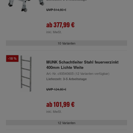
514,80 €
UVP
ab
377,99 €
inkl. MwSt.
10 Varianten
-18 %
MUNK Schachtleiter Stahl feuerverzinkt
400mm Lichte Weite
Art.-Nr.
c93540605
(12 Varianten verfügbar)
Lieferzeit: 3-5 Arbeitstage
124,80 €
UVP
ab
101,99 €
inkl. MwSt.
12 Varianten