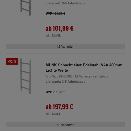
Lieferzeit: 3-5 Arbeitstage
124,80 €
UVP
ab
101,99 €
inkl. MwSt.
12 Varianten
-32 %
MUNK Schachtleiter Edelstahl V4A 400mm
Lichte Weite
Art.-Nr.
c93475068
(12 Varianten verfügbar)
Lieferzeit: 3-5 Arbeitstage
290,40 €
UVP
ab
197,99 €
inkl. MwSt.
12 Varianten